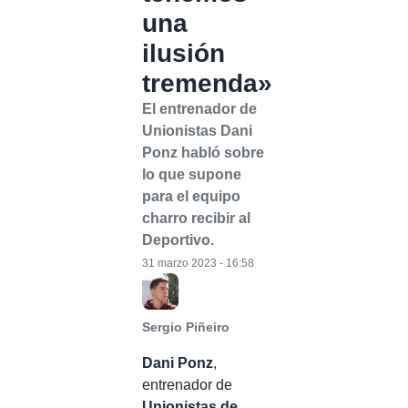
una
ilusión
tremenda»
El entrenador de
Unionistas Dani
Ponz habló sobre
lo que supone
para el equipo
charro recibir al
Deportivo.
31 marzo 2023 - 16:58
Sergio Piñeiro
Dani Ponz
,
entrenador de
Unionistas de