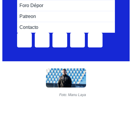
Foro Dépor
Patreon
Contacto
Foto: Manu Laya