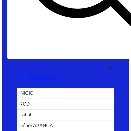
INICIO
RCD
Fabril
Dépor ABANCA