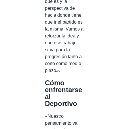
que es y la
perspectiva de
hacia donde tiene
que ir el partido es
la misma. Vamos a
reforzar la idea y
que ese trabajo
sirva para la
progresión tanto a
corto como medio
plazo».
Cómo
enfrentarse
al
Deportivo
«Nuestro
pensamiento va