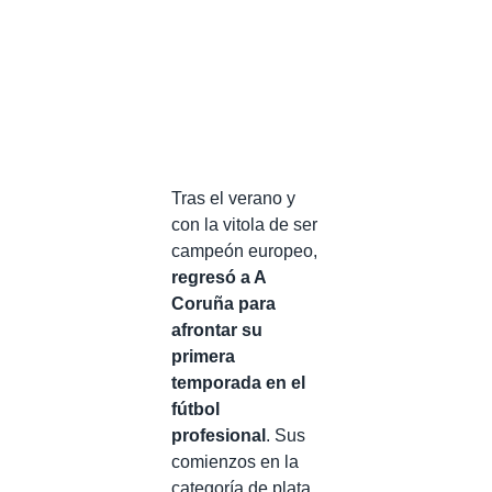
Tras el verano y
con la vitola de ser
campeón europeo,
regresó a A
Coruña para
afrontar su
primera
temporada en el
fútbol
profesional
. Sus
comienzos en la
categoría de plata