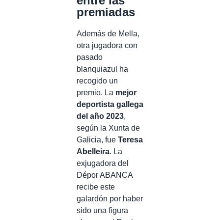
entre las
premiadas
Además de Mella,
otra jugadora con
pasado
blanquiazul ha
recogido un
premio. La
mejor
deportista gallega
del año 2023
,
según la Xunta de
Galicia, fue
Teresa
Abelleira
. La
exjugadora del
Dépor ABANCA
recibe este
galardón por haber
sido una figura