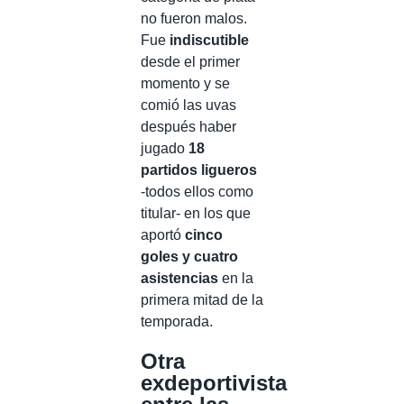
no fueron malos.
Fue
indiscutible
desde el primer
momento y se
comió las uvas
después haber
jugado
18
partidos ligueros
-todos ellos como
titular- en los que
aportó
cinco
goles y cuatro
asistencias
en la
primera mitad de la
temporada.
Otra
exdeportivista