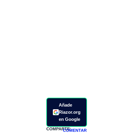
Añade
Riazor.org
en Google
COMPARTE:
COMENTAR