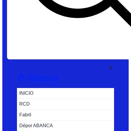
INICIO
RCD
Fabril
Dépor ABANCA