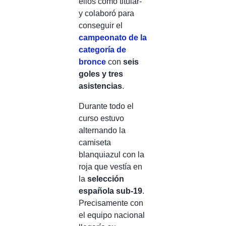
ellos como titular-
y colaboró para
conseguir el
campeonato de la
categoría de
bronce
con
seis
goles y tres
asistencias
.
Durante todo el
curso estuvo
alternando la
camiseta
blanquiazul con la
roja que vestía en
la
selección
española sub-19
.
Precisamente con
el equipo nacional