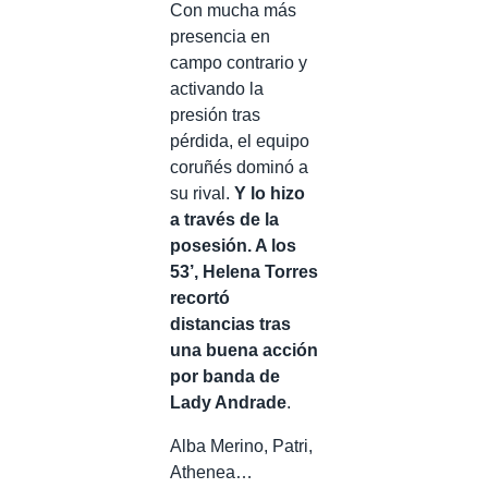
Con mucha más
presencia en
campo contrario y
activando la
presión tras
pérdida, el equipo
coruñés dominó a
su rival.
Y lo hizo
a través de la
posesión. A los
53’, Helena Torres
recortó
distancias tras
una buena acción
por banda de
Lady Andrade
.
Alba Merino, Patri,
Athenea…