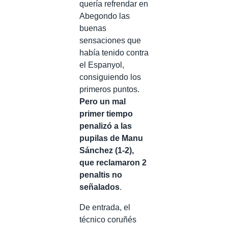
quería refrendar en
Abegondo las
buenas
sensaciones que
había tenido contra
el Espanyol,
consiguiendo los
primeros puntos.
Pero un mal
primer tiempo
penalizó a las
pupilas de Manu
Sánchez (1-2),
que reclamaron 2
penaltis no
señalados
.
De entrada, el
técnico coruñés