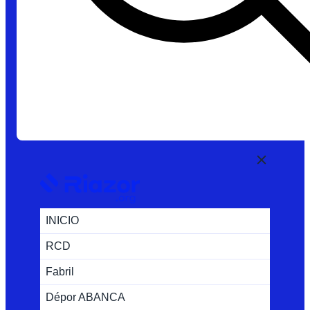
INICIO
RCD
Fabril
Dépor ABANCA