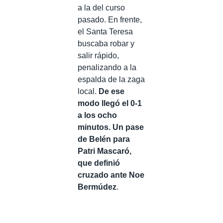
a la del curso
pasado. En frente,
el Santa Teresa
buscaba robar y
salir rápido,
penalizando a la
espalda de la zaga
local.
De ese
modo llegó el 0-1
a los ocho
minutos. Un pase
de Belén para
Patri Mascaró,
que definió
cruzado ante Noe
Bermúdez
.