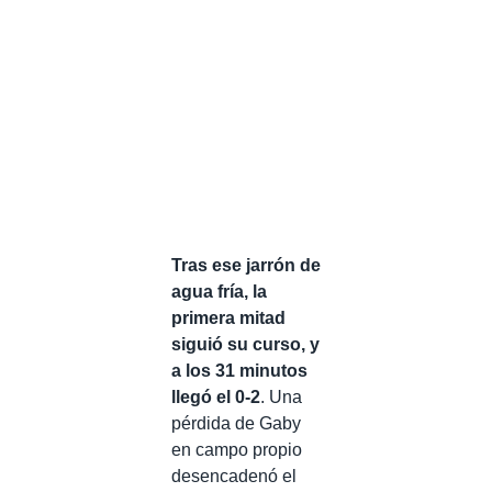
Tras ese jarrón de
agua fría, la
primera mitad
siguió su curso, y
a los 31 minutos
llegó el 0-2
. Una
pérdida de Gaby
en campo propio
desencadenó el