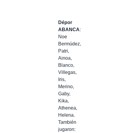
Dépor
ABANCA
:
Noe
Bermúdez,
Patri,
Ainoa,
Blanco,
Villegas,
Iris,
Merino,
Gaby,
Kika,
Athenea,
Helena.
También
jugaron: