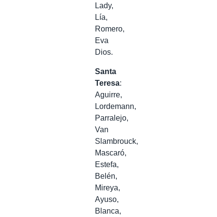
Lady,
Lía,
Romero,
Eva
Dios.
Santa
Teresa
:
Aguirre,
Lordemann,
Parralejo,
Van
Slambrouck,
Mascaró,
Estefa,
Belén,
Mireya,
Ayuso,
Blanca,