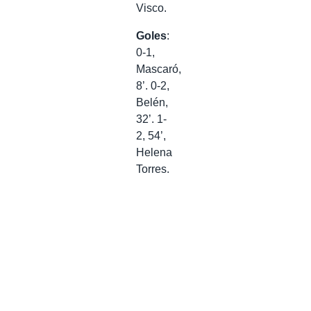
Visco.
Goles
:
0-1,
Mascaró,
8’. 0-2,
Belén,
32’. 1-
2, 54’,
Helena
Torres.