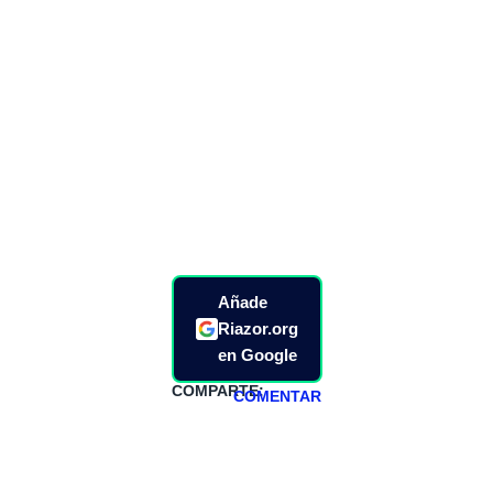
Añade
Riazor.org
en Google
COMPARTE:
COMENTAR
HAZTE
PATREON