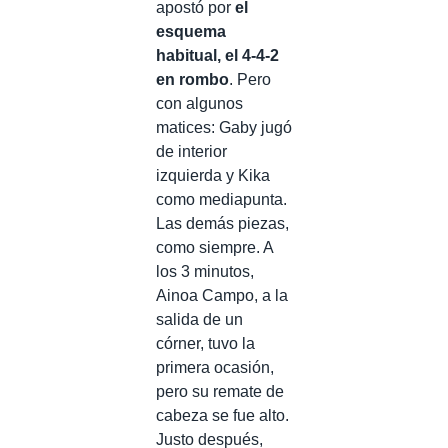
apostó por
el
esquema
habitual, el 4-4-2
en rombo
. Pero
con algunos
matices: Gaby jugó
de interior
izquierda y Kika
como mediapunta.
Las demás piezas,
como siempre. A
los 3 minutos,
Ainoa Campo, a la
salida de un
córner, tuvo la
primera ocasión,
pero su remate de
cabeza se fue alto.
Justo después,