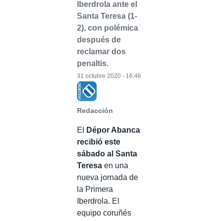
Iberdrola ante el
Santa Teresa (1-
2), con polémica
después de
reclamar dos
penaltis.
31 octubre 2020 - 16:46
Redacción
El
Dépor Abanca
recibió este
sábado al Santa
Teresa
en una
nueva jornada de
la Primera
Iberdrola. El
equipo coruñés