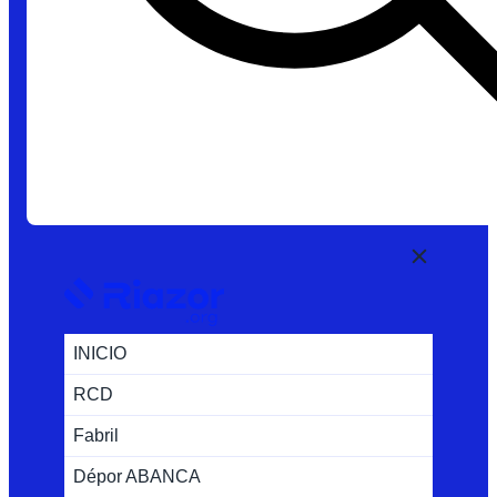
INICIO
RCD
Fabril
Dépor ABANCA