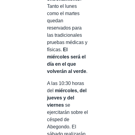
Tanto el lunes
como el martes
quedan
reservados para
las tradicionales
pruebas médicas y
físicas.
El
miércoles será el
día en el que
volverán al verde
.
A las 10:30 horas
del
miércoles, del
jueves y del
viernes
se
ejercitarán sobre el
césped de
Abegondo. El
sábado realizarán