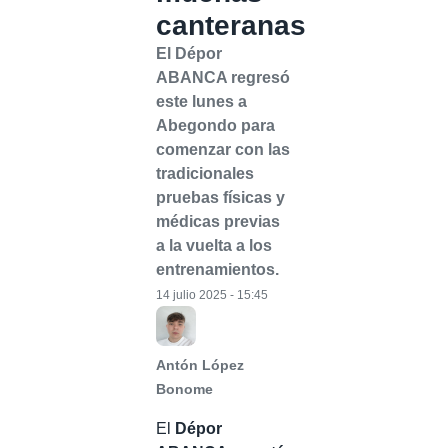
canteranas
El Dépor
ABANCA regresó
este lunes a
Abegondo para
comenzar con las
tradicionales
pruebas físicas y
médicas previas
a la vuelta a los
entrenamientos.
14 julio 2025 - 15:45
Antón López
Bonome
El
Dépor