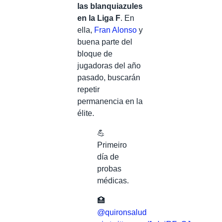
las blanquiazules
en la Liga F
. En
ella,
Fran Alonso
y
buena parte del
bloque de
jugadoras del año
pasado, buscarán
repetir
permanencia en la
élite.
💪
Primeiro
día de
probas
médicas.
🏥
@quironsalud