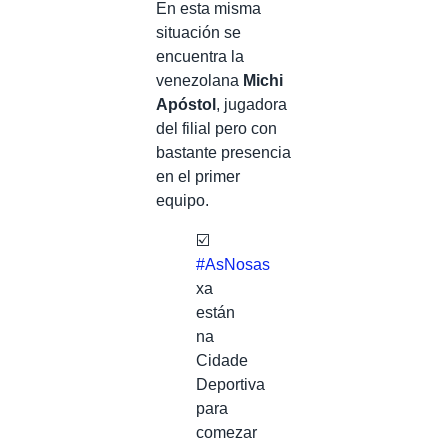
En esta misma
situación se
encuentra la
venezolana
Michi
Apóstol
, jugadora
del filial pero con
bastante presencia
en el primer
equipo.
☑️
#AsNosas
xa
están
na
Cidade
Deportiva
para
comezar