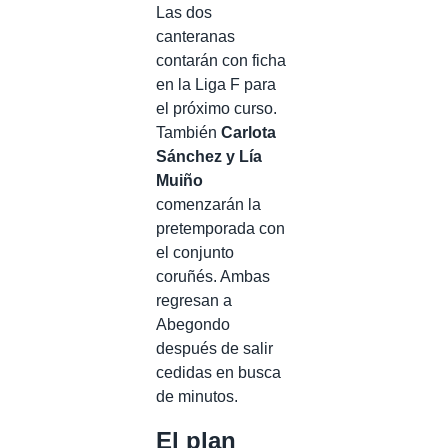
Las dos
canteranas
contarán con ficha
en la Liga F para
el próximo curso.
También
Carlota
Sánchez y Lía
Muiño
comenzarán la
pretemporada con
el conjunto
coruñés. Ambas
regresan a
Abegondo
después de salir
cedidas en busca
de minutos.
El plan