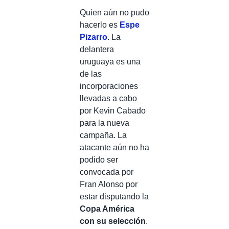
Quien aún no pudo
hacerlo es
Espe
Pizarro
. La
delantera
uruguaya es una
de las
incorporaciones
llevadas a cabo
por Kevin Cabado
para la nueva
campaña. La
atacante aún no ha
podido ser
convocada por
Fran Alonso por
estar disputando la
Copa América
con su selección
.