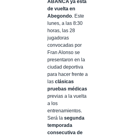
ABANCA ya está
de vuelta en
Abegondo
. Este
lunes, a las 8:30
horas, las 28
jugadoras
convocadas por
Fran Alonso se
presentaron en la
ciudad deportiva
para hacer frente a
las
clásicas
pruebas médicas
previas a la vuelta
a los
entrenamientos.
Será la
segunda
temporada
consecutiva de