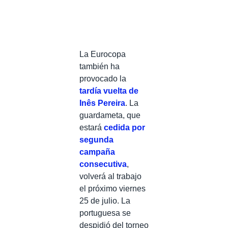
La Eurocopa
también ha
provocado la
tardía vuelta de
Inês Pereira
. La
guardameta, que
estará
cedida por
segunda
campaña
consecutiva
,
volverá al trabajo
el próximo viernes
25 de julio. La
portuguesa se
despidió del torneo