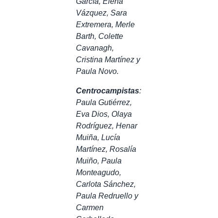
García, Elena
Vázquez, Sara
Extremera, Merle
Barth, Colette
Cavanagh,
Cristina Martínez y
Paula Novo.
Centrocampistas
:
Paula Gutiérrez,
Eva Dios, Olaya
Rodríguez, Henar
Muiña, Lucía
Martínez, Rosalía
Muiño, Paula
Monteagudo,
Carlota Sánchez,
Paula Redruello y
Carmen