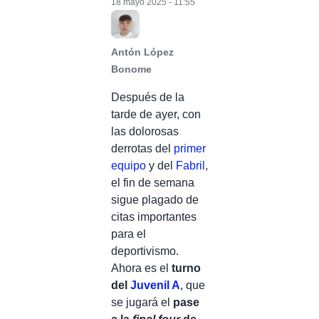
18 mayo 2025 - 11:55
Antón López
Bonome
Después de la
tarde de ayer, con
las dolorosas
derrotas del
primer
equipo
y del
Fabril
,
el fin de semana
sigue plagado de
citas importantes
para el
deportivismo.
Ahora es el
turno
del
Juvenil A
, que
se jugará el
pase