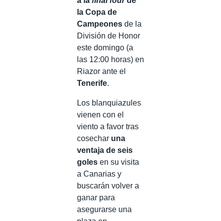
a la
final four
de
la Copa de
Campeones
de la
División de Honor
este domingo (a
las 12:00 horas) en
Riazor ante el
Tenerife
.
Los blanquiazules
vienen con el
viento a favor tras
cosechar
una
ventaja de seis
goles
en su visita
a Canarias y
buscarán volver a
ganar para
asegurarse una