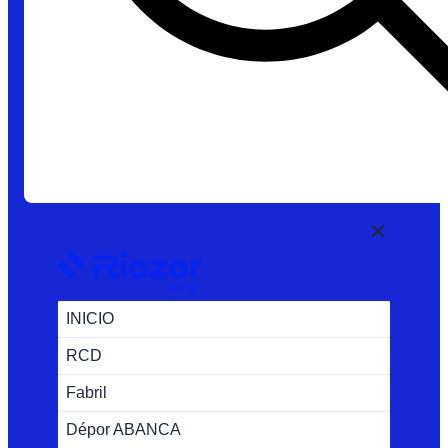
INICIO
RCD
Fabril
Dépor ABANCA