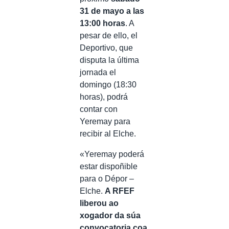
31 de mayo a las
13:00 horas
. A
pesar de ello, el
Deportivo, que
disputa la última
jornada el
domingo (18:30
horas), podrá
contar con
Yeremay para
recibir al Elche.
«Yeremay poderá
estar dispoñible
para o Dépor –
Elche.
A RFEF
liberou ao
xogador da súa
convocatoria coa