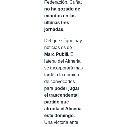
Federación, Cuñat
no ha gozado de
minutos en las
últimas tres
jornadas
.
Del que sí que hay
noticias es de
Marc Pubill
. El
lateral del Almería
se incorporará más
tarde a la nómina
de convocados
para
poder jugar
el trascendental
partido que
afronta el Almería
este domingo
.
Una victoria ante