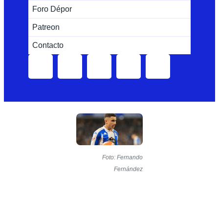
Foro Dépor
Patreon
Contacto
Foto: Fernando
Fernández