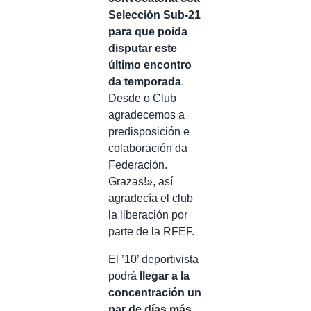
Selección Sub-21
para que poida
disputar este
último encontro
da temporada
.
Desde o Club
agradecemos a
predisposición e
colaboración da
Federación.
Grazas!», así
agradecía el club
la liberación por
parte de la RFEF.
El ’10’ deportivista
podrá
llegar a la
concentración un
par de días más