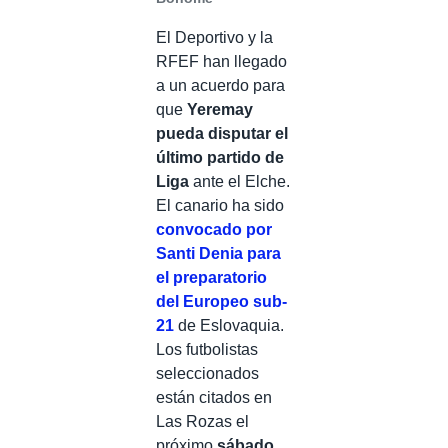
El Deportivo y la
RFEF han llegado
a un acuerdo para
que
Yeremay
pueda disputar el
último partido de
Liga
ante el Elche.
El canario ha sido
convocado por
Santi Denia para
el preparatorio
del Europeo sub-
21
de Eslovaquia.
Los futbolistas
seleccionados
están citados en
Las Rozas el
próximo
sábado