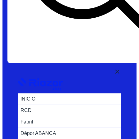
INICIO
RCD
Fabril
Dépor ABANCA