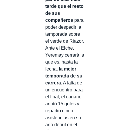
tarde que el resto
de sus
compañeros
para
poder despedir la
temporada sobre
el verde de Riazor.
Ante el Elche,
Yeremay cerrará la
que es, hasta la
fecha,
la mejor
temporada de su
carrera
. A falta de
un encuentro para
el final, el canario
anotó 15 goles y
repartió cinco
asistencias en su
año debut en el