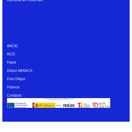
INICIO
RCD
Fabril
Dépor ABANCA
Foro Dépor
Patreon
Contacto