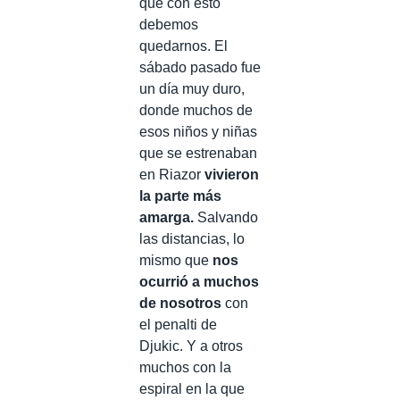
que con esto
debemos
quedarnos. El
sábado pasado fue
un día muy duro,
donde muchos de
esos niños y niñas
que se estrenaban
en Riazor
vivieron
la parte más
amarga.
Salvando
las distancias, lo
mismo que
nos
ocurrió a muchos
de nosotros
con
el penalti de
Djukic. Y a otros
muchos con la
espiral en la que