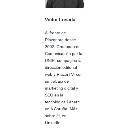
Victor Losada
Al frente de
Riazor.org desde
2002. Graduado en
Comunicación por la
UNIR, compagina la
dirección editorial -
web y RiazorTV- con
su trabajo de
marketing digital y
SEO en la
tecnológica Lãberit,
en A Coruña. Más
sobre él, en
LinkedIn.