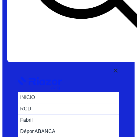
INICIO
RCD
Fabril
Dépor ABANCA