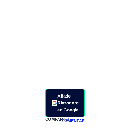
Añade
Riazor.org
en Google
COMPARTE:
COMENTAR