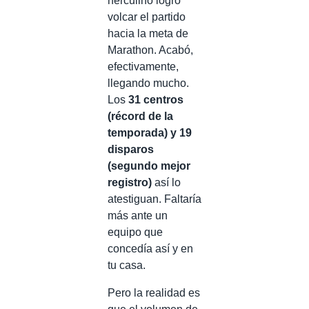
herculino logró
volcar el partido
hacia la meta de
Marathon. Acabó,
efectivamente,
llegando mucho.
Los
31 centros
(récord de la
temporada) y 19
disparos
(segundo mejor
registro)
así lo
atestiguan. Faltaría
más ante un
equipo que
concedía así y en
tu casa.
Pero la realidad es