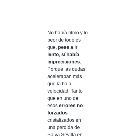
No había ritmo y lo
peor de todo es
que,
pese a ir
lento, sí había
imprecisiones
.
Porque las dudas
aceleraban más
que la baja
velocidad. Tanto
que en uno de
esos
errores no
forzados
cristalizados en
una pérdida de
Salva Sevilla en