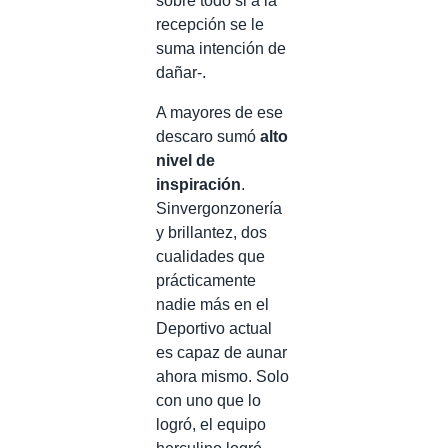
sobre todo si a la
recepción se le
suma intención de
dañar-.
A mayores de ese
descaro sumó
alto
nivel de
inspiración
.
Sinvergonzonería
y brillantez, dos
cualidades que
prácticamente
nadie más en el
Deportivo actual
es capaz de aunar
ahora mismo. Solo
con uno que lo
logró, el equipo