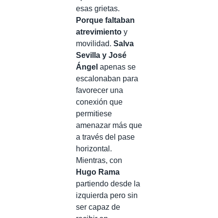
esas grietas.
Porque faltaban
atrevimiento
y
movilidad.
Salva
Sevilla y José
Ángel
apenas se
escalonaban para
favorecer una
conexión que
permitiese
amenazar más que
a través del pase
horizontal.
Mientras, con
Hugo Rama
partiendo desde la
izquierda pero sin
ser capaz de