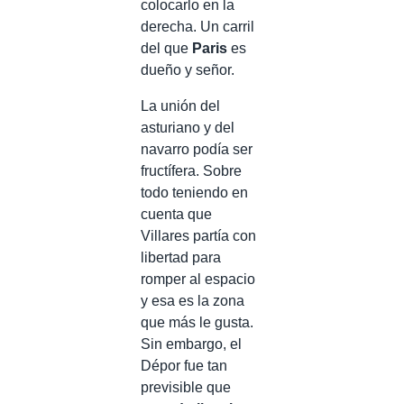
colocarlo en la
derecha. Un carril
del que
Paris
es
dueño y señor.
La unión del
asturiano y del
navarro podía ser
fructífera. Sobre
todo teniendo en
cuenta que
Villares partía con
libertad para
romper al espacio
y esa es la zona
que más le gusta.
Sin embargo, el
Dépor fue tan
previsible que