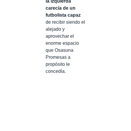
la izquierda
carecía de un
futbolista capaz
de recibir siendo el
alejado y
aprovechar el
enorme espacio
que Osasuna
Promesas a
propósito le
concedía.