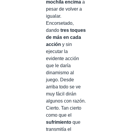
mochila encima
a
pesar de volver a
igualar.
Encorsetado,
dando
tres toques
de más en cada
acción
y sin
ejecutar la
evidente acción
que le daría
dinamismo al
juego. Desde
arriba todo se ve
muy fácil dirán
algunos con razón.
Cierto. Tan cierto
como que el
sufrimiento
que
transmitía el