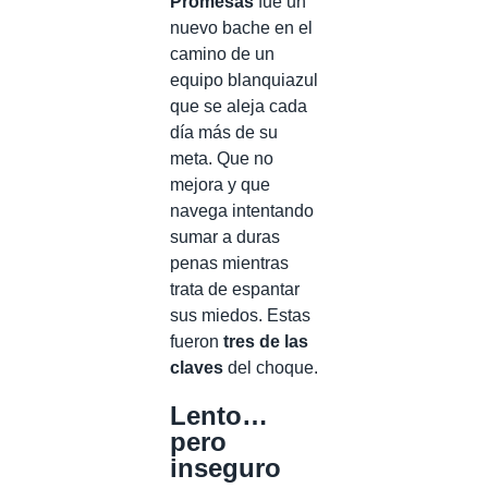
Promesas
fue un
nuevo bache en el
camino de un
equipo blanquiazul
que se aleja cada
día más de su
meta. Que no
mejora y que
navega intentando
sumar a duras
penas mientras
trata de espantar
sus miedos. Estas
fueron
tres de las
claves
del choque.
Lento…
pero
inseguro