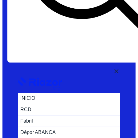
INICIO
RCD
Fabril
Dépor ABANCA