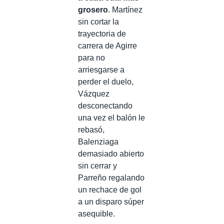
grosero
. Martínez
sin cortar la
trayectoria de
carrera de Agirre
para no
arriesgarse a
perder el duelo,
Vázquez
desconectando
una vez el balón le
rebasó,
Balenziaga
demasiado abierto
sin cerrar y
Parreño regalando
un rechace de gol
a un disparo súper
asequible.