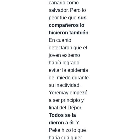
canario como
salvador. Pero lo
peor fue que
sus
compañeros lo
hicieron también
.
En cuanto
detectaron que el
joven extremo
había logrado
evitar la epidemia
del miedo durante
su inactividad,
Yeremay empezó
a ser principio y
final del Dépor.
Todos se la
dieron a él.
Y
Peke hizo lo que
haría cualquier