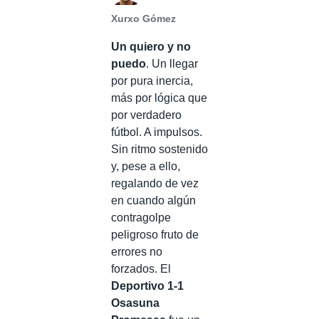
Xurxo Gómez
Un quiero y no
puedo
. Un llegar
por pura inercia,
más por lógica que
por verdadero
fútbol. A impulsos.
Sin ritmo sostenido
y, pese a ello,
regalando de vez
en cuando algún
contragolpe
peligroso fruto de
errores no
forzados. El
Deportivo 1-1
Osasuna