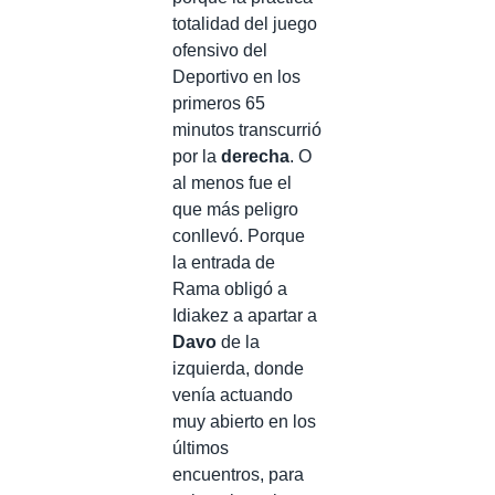
totalidad del juego
ofensivo del
Deportivo en los
primeros 65
minutos transcurrió
por la
derecha
. O
al menos fue el
que más peligro
conllevó. Porque
la entrada de
Rama obligó a
Idiakez a apartar a
Davo
de la
izquierda, donde
venía actuando
muy abierto en los
últimos
encuentros, para