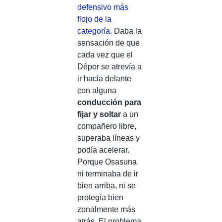
defensivo más
flojo de la
categoría
. Daba la
sensación de que
cada vez que el
Dépor se atrevía a
ir hacia delante
con alguna
conducción para
fijar y soltar
a un
compañero libre,
superaba líneas y
podía acelerar.
Porque Osasuna
ni terminaba de ir
bien arriba, ni se
protegía bien
zonalmente más
atrás. El problema