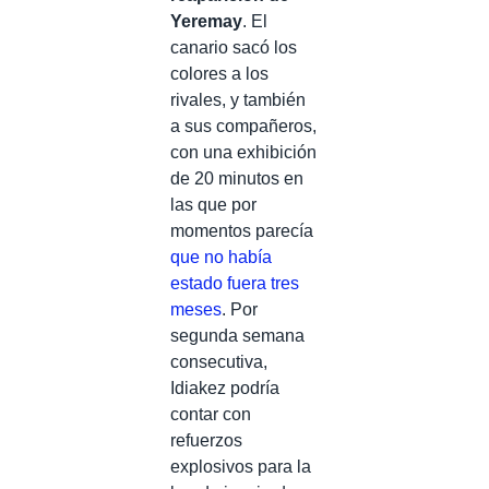
Yeremay
. El
canario sacó los
colores a los
rivales, y también
a sus compañeros,
con una exhibición
de 20 minutos en
las que por
momentos parecía
que no había
estado fuera tres
meses
. Por
segunda semana
consecutiva,
Idiakez podría
contar con
refuerzos
explosivos para la