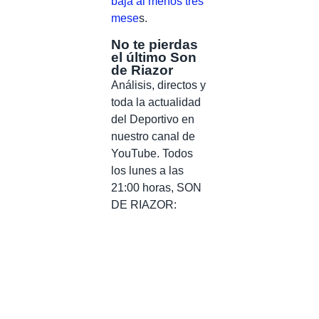
baja al menos tres
mese
s.
No te pierdas
el último Son
de Riazor
Análisis, directos y
toda la actualidad
del Deportivo en
nuestro canal de
YouTube. Todos
los lunes a las
21:00 horas, SON
DE RIAZOR: