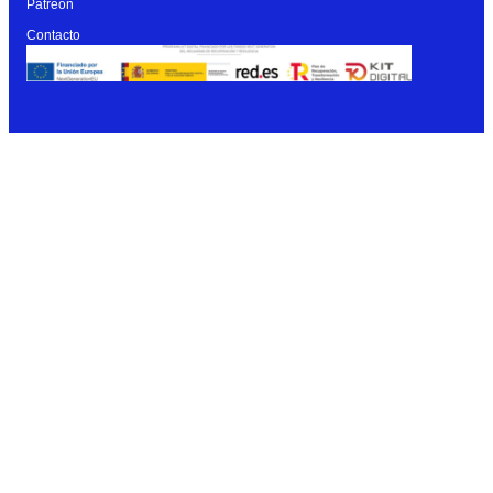
Patreon
Contacto