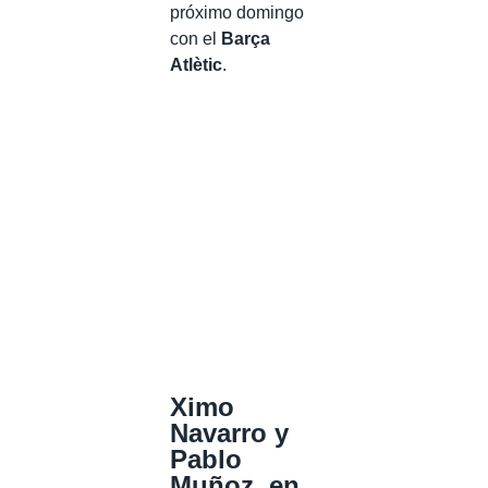
próximo domingo
con el
Barça
Atlètic
.
Ximo
Navarro y
Pablo
Muñoz, en