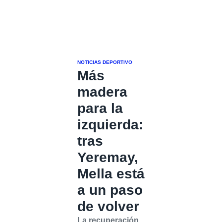
NOTICIAS DEPORTIVO
Más
madera
para la
izquierda:
tras
Yeremay,
Mella está
a un paso
de volver
La recuperación