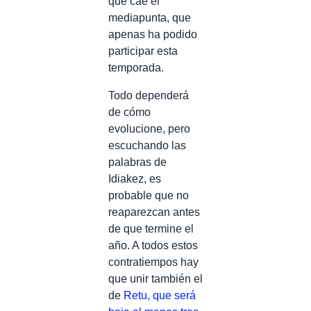
que cae el
mediapunta, que
apenas ha podido
participar esta
temporada.
Todo dependerá
de cómo
evolucione, pero
escuchando las
palabras de
Idiakez, es
probable que no
reaparezcan antes
de que termine el
año. A todos estos
contratiempos hay
que unir también el
de
Retu, que será