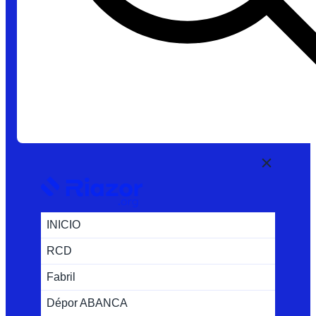
INICIO
RCD
Fabril
Dépor ABANCA