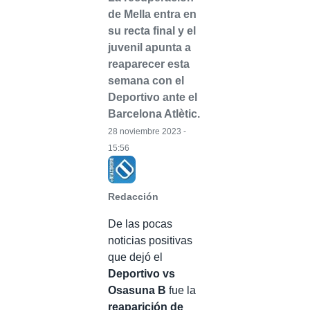
de Mella entra en
su recta final y el
juvenil apunta a
reaparecer esta
semana con el
Deportivo ante el
Barcelona Atlètic.
28 noviembre 2023 -
15:56
Redacción
De las pocas
noticias positivas
que dejó el
Deportivo vs
Osasuna B
fue la
reaparición de