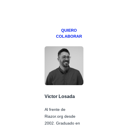
miércoles y
viernes para
Patreons.
QUIERO
COLABORAR
Victor Losada
Al frente de
Riazor.org desde
2002. Graduado en