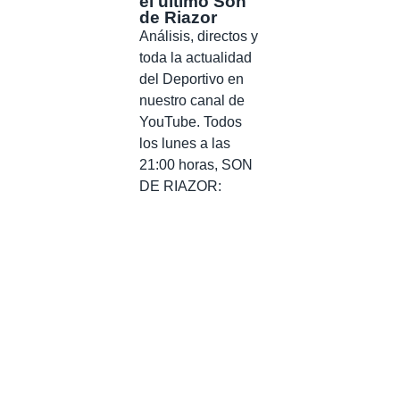
el último Son
de Riazor
Análisis, directos y
toda la actualidad
del Deportivo en
nuestro canal de
YouTube. Todos
los lunes a las
21:00 horas, SON
DE RIAZOR: