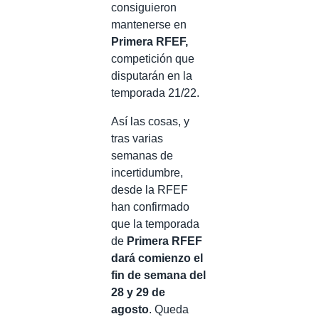
consiguieron
mantenerse en
Primera RFEF,
competición que
disputarán en la
temporada 21/22.
Así las cosas, y
tras varias
semanas de
incertidumbre,
desde la RFEF
han confirmado
que la temporada
de
Primera RFEF
dará comienzo el
fin de semana del
28 y 29 de
agosto
. Queda