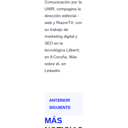
Comunicación por la
UNIR, compagina la
dirección editorial -
web y RiazorTV- con
su trabajo de
marketing digital y
SEO en la
tecnológica Lãberit,
en A Coruña. Más
sobre él, en
LinkedIn.
ANTERIOR
SIGUIENTE
MÁS