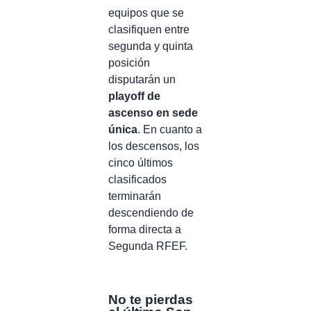
equipos que se
clasifiquen entre
segunda y quinta
posición
disputarán un
playoff de
ascenso en sede
única
. En cuanto a
los descensos, los
cinco últimos
clasificados
terminarán
descendiendo de
forma directa a
Segunda RFEF.
No te pierdas