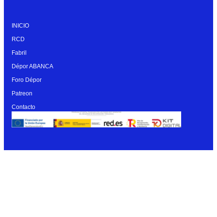
INICIO
RCD
Fabril
Dépor ABANCA
Foro Dépor
Patreon
Contacto