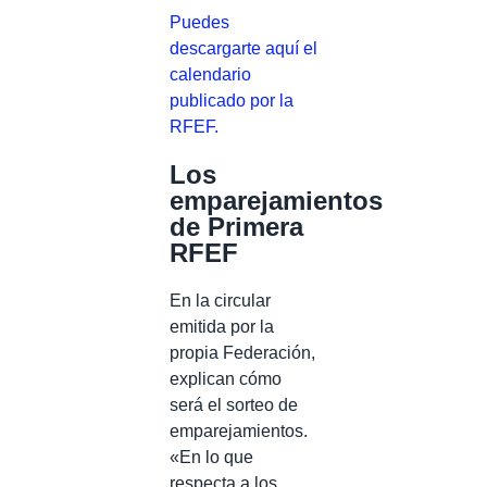
Puedes
descargarte aquí el
calendario
publicado por la
RFEF.
Los
emparejamientos
de Primera
RFEF
En la circular
emitida por la
propia Federación,
explican cómo
será el sorteo de
emparejamientos.
«En lo que
respecta a los