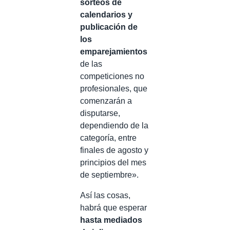
sorteos de
calendarios y
publicación de
los
emparejamientos
de las
competiciones no
profesionales, que
comenzarán a
disputarse,
dependiendo de la
categoría, entre
finales de agosto y
principios del mes
de septiembre».
Así las cosas,
habrá que esperar
hasta mediados