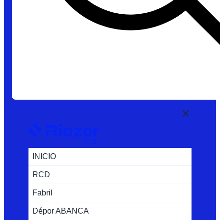
INICIO
RCD
Fabril
Dépor ABANCA