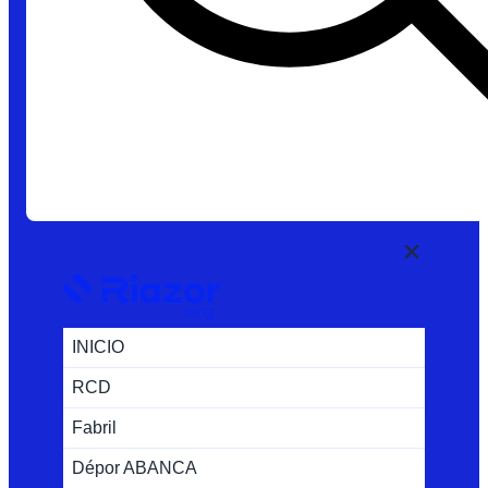
INICIO
RCD
Fabril
Dépor ABANCA