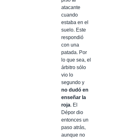
atacante
cuando
estaba en el
suelo. Este
respondió
con una
patada. Por
lo que sea, el
árbitro sólo
vio lo
segundo y
no dudó en
enseñar la
roja
. El
Dépor dio
entonces un
paso atrás,
aunque no