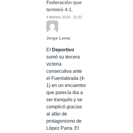
Federación que
terminó 4-1.
4 febrero 2024 - 21:02
Jorge Lema
El
Deportivo
sumó su tercera
victoria
consecutiva ante
el Fuenlabrada (4-
1) en un encuentro
que parecía iba a
ser tranquilo y se
complicó gracias
al afán de
protagonismo de
López Parra. El