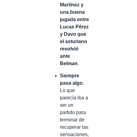
Martínez y
una buena
jugada entre
Lucas Pérez
y Davo que
el asturiano
resolvió
ante
Belman
.
Siempre
pasa algo.
Lo que
parecía iba a
ser un
partido para
terminar de
recuperar las
sensaciones,