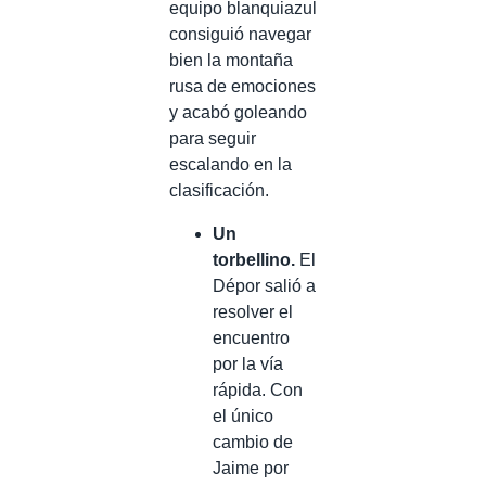
equipo blanquiazul
consiguió navegar
bien la montaña
rusa de emociones
y acabó goleando
para seguir
escalando en la
clasificación.
Un
torbellino.
El
Dépor salió a
resolver el
encuentro
por la vía
rápida. Con
el único
cambio de
Jaime por