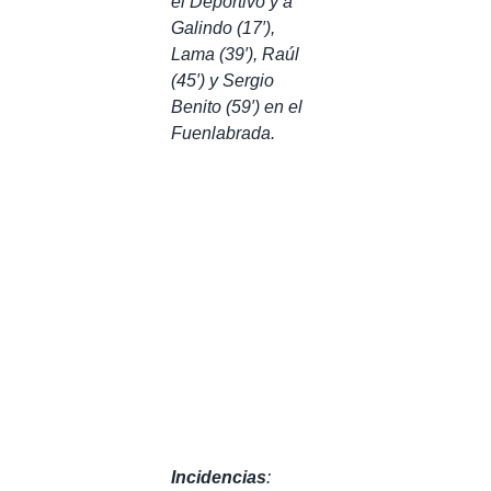
el Deportivo y a
Galindo (17′),
Lama (39′), Raúl
(45′) y Sergio
Benito (59′) en el
Fuenlabrada.
Incidencias
: