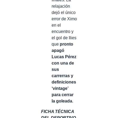
relajación
dejó el único
error de Ximo
en el
encuentro y
el gol de Ilies
que
pronto
apagó
Lucas Pérez
con una de
sus
carrerras y
definiciones
‘vintage’
para cerrar
la goleada
.
FICHA TÉCNICA
DEL DEPORTIVO