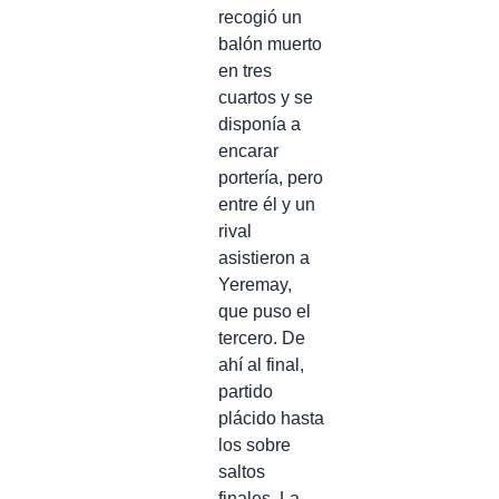
recogió un
balón muerto
en tres
cuartos y se
disponía a
encarar
portería, pero
entre él y un
rival
asistieron a
Yeremay,
que puso el
tercero. De
ahí al final,
partido
plácido hasta
los sobre
saltos
finales. La