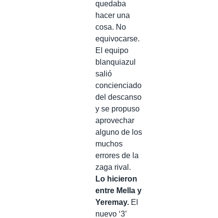
quedaba
hacer una
cosa. No
equivocarse.
El equipo
blanquiazul
salió
concienciado
del descanso
y se propuso
aprovechar
alguno de los
muchos
errores de la
zaga rival.
Lo hicieron
entre Mella y
Yeremay.
El
nuevo ‘3’