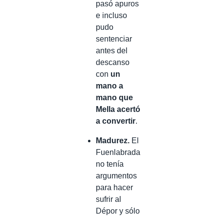
pasó apuros
e incluso
pudo
sentenciar
antes del
descanso
con
un
mano a
mano que
Mella acertó
a convertir
.
Madurez.
El
Fuenlabrada
no tenía
argumentos
para hacer
sufrir al
Dépor y sólo