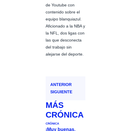
de Youtube con
contenido sobre el
equipo blanquiazul.
Aficionado a la NBA y
la NFL, dos ligas con
las que desconecta
del trabajo sin
alejarse del deporte.
ANTERIOR
SIGUIENTE
MÁS
CRÓNICA
CRÓNICA
¡Muy buenas,