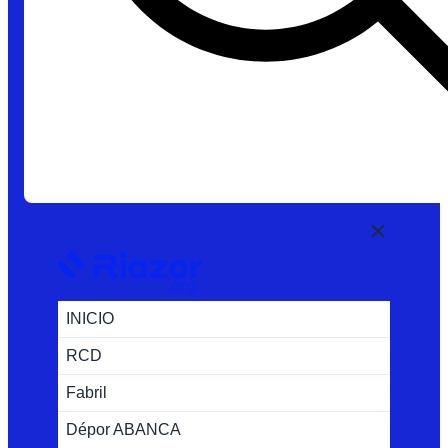
INICIO
RCD
Fabril
Dépor ABANCA