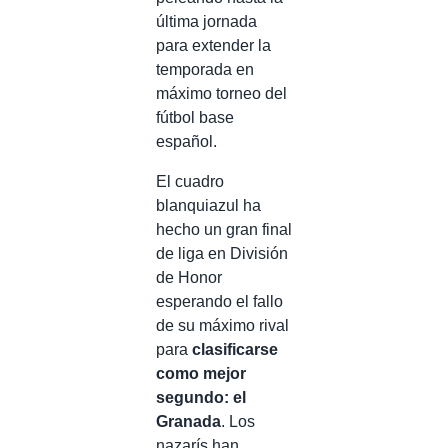
última jornada
para extender la
temporada en
máximo torneo del
fútbol base
español.
El cuadro
blanquiazul ha
hecho un gran final
de liga en División
de Honor
esperando el fallo
de su máximo rival
para
clasificarse
como mejor
segundo: el
Granada
. Los
nazarís han