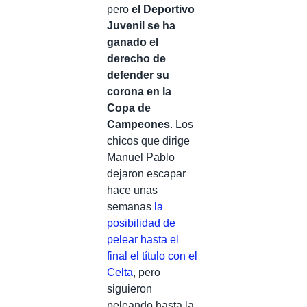
pero
el Deportivo
Juvenil se ha
ganado el
derecho de
defender su
corona en la
Copa de
Campeones
. Los
chicos que dirige
Manuel Pablo
dejaron escapar
hace unas
semanas
la
posibilidad de
pelear hasta el
final el título con el
Celta
, pero
siguieron
peleando hasta la