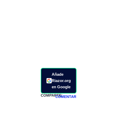
Añade
Riazor.org
en Google
COMPARTE:
COMENTAR
HAZTE
PATREON