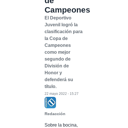
de
Campeones
El Deportivo
Juvenil logró la
clasificación para
la Copa de
Campeones
como mejor
segundo de
División de
Honor y
defenderá su
título.
22 mayo 2022 - 15:27
Redacción
Sobre la bocina,