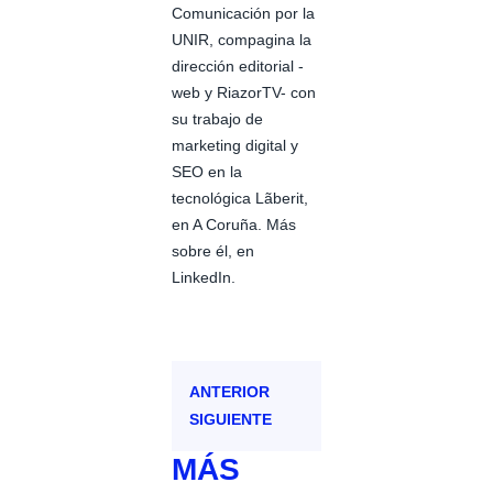
Comunicación por la
UNIR, compagina la
dirección editorial -
web y RiazorTV- con
su trabajo de
marketing digital y
SEO en la
tecnológica Lãberit,
en A Coruña. Más
sobre él, en
LinkedIn.
ANTERIOR
SIGUIENTE
MÁS