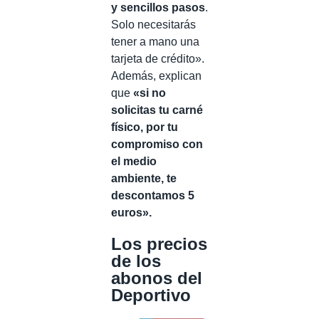
y sencillos pasos
.
Solo necesitarás
tener a mano una
tarjeta de crédito».
Además, explican
que
«s
i no
solicitas tu carné
físico, por tu
compromiso con
el medio
ambiente, te
descontamos 5
euros».
Los precios
de los
abonos del
Deportivo