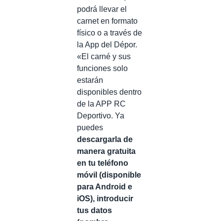
podrá llevar el
carnet en formato
físico o a través de
la App del Dépor.
«El carné y sus
funciones solo
estarán
disponibles dentro
de la APP RC
Deportivo. Ya
puedes
descargarla de
manera gratuita
en tu teléfono
móvil (disponible
para Android e
iOS), introducir
tus datos