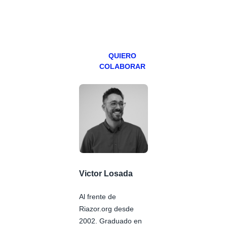
especial los
miércoles y
viernes para
Patreons.
QUIERO
COLABORAR
Victor Losada
Al frente de
Riazor.org desde
2002. Graduado en