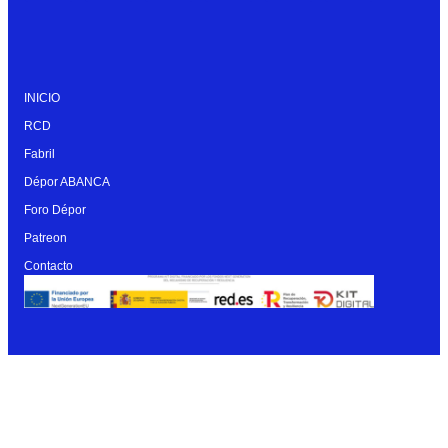
INICIO
RCD
Fabril
Dépor ABANCA
Foro Dépor
Patreon
Contacto