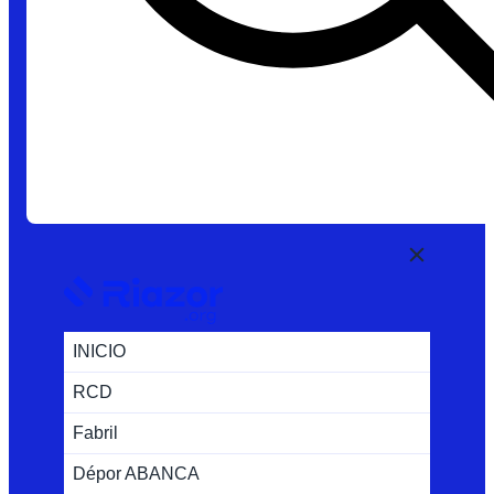
INICIO
RCD
Fabril
Dépor ABANCA