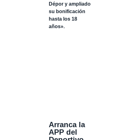
Dépor y ampliado
su bonificación
hasta los 18
años».
Arranca la
APP del
Deportivo