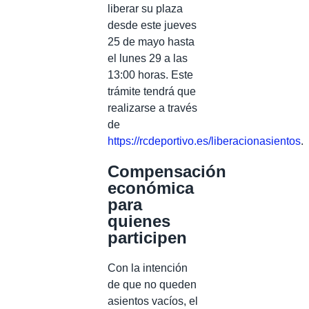
liberar su plaza
desde este jueves
25 de mayo hasta
el lunes 29 a las
13:00 horas. Este
trámite tendrá que
realizarse a través
de
https://rcdeportivo.es/liberacionasientos
.
Compensación
económica
para
quienes
participen
Con la intención
de que no queden
asientos vacíos, el