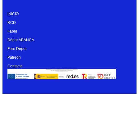
INICIO
RCD
Fabril
Dépor ABANCA
Foro Dépor
Patreon
Contacto