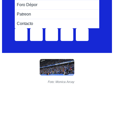
Foro Dépor
Patreon
Contacto
Foto: Monica Arcay