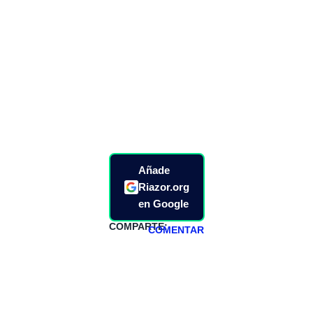
Añade
Riazor.org
en Google
COMPARTE:
COMENTAR
HAZTE
PATREON
Todos los lunes