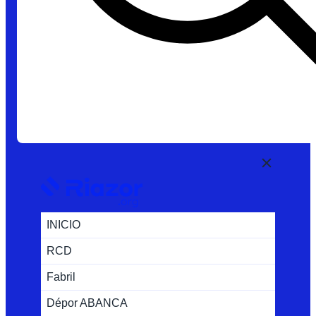
INICIO
RCD
Fabril
Dépor ABANCA