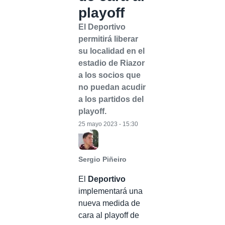
playoff
El Deportivo
permitirá liberar
su localidad en el
estadio de Riazor
a los socios que
no puedan acudir
a los partidos del
playoff.
25 mayo 2023 - 15:30
Sergio Piñeiro
El
Deportivo
implementará una
nueva medida de
cara al playoff de