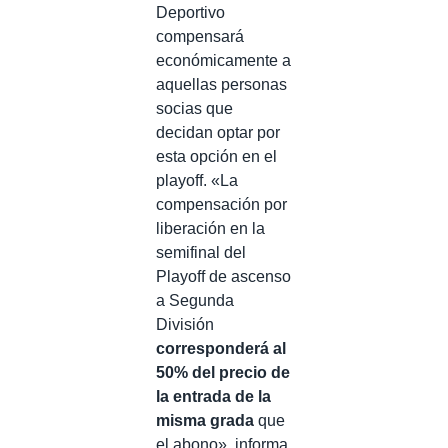
Deportivo
compensará
económicamente a
aquellas personas
socias que
decidan optar por
esta opción en el
playoff. «La
compensación por
liberación en la
semifinal del
Playoff de ascenso
a Segunda
División
corresponderá al
50% del precio de
la entrada de la
misma grada
que
el abono», informa