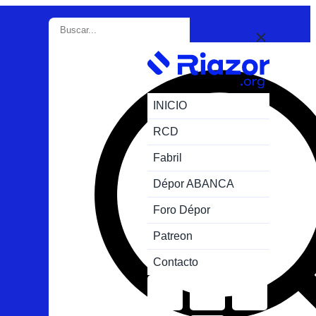
INICIO
RCD
Fabril
Dépor ABANCA
Foro Dépor
Patreon
Contacto