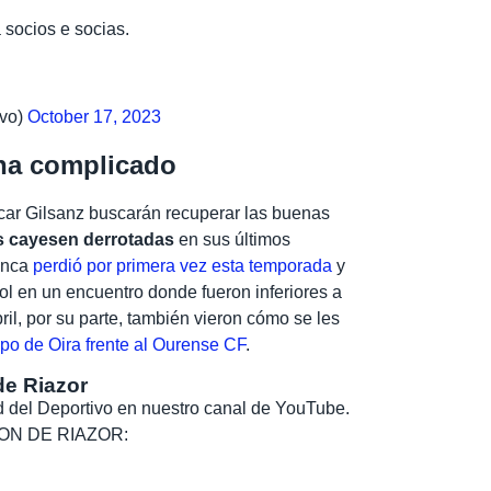
a socios e socias.
vo)
October 17, 2023
ana complicado
scar Gilsanz buscarán recuperar las buenas
 cayesen derrotadas
en sus últimos
anca
perdió por primera vez esta temporada
y
yol en un encuentro donde fueron inferiores a
bril, por su parte, también vieron cómo se les
po de Oira frente al Ourense CF
.
de Riazor
dad del Deportivo en nuestro canal de YouTube.
, SON DE RIAZOR: