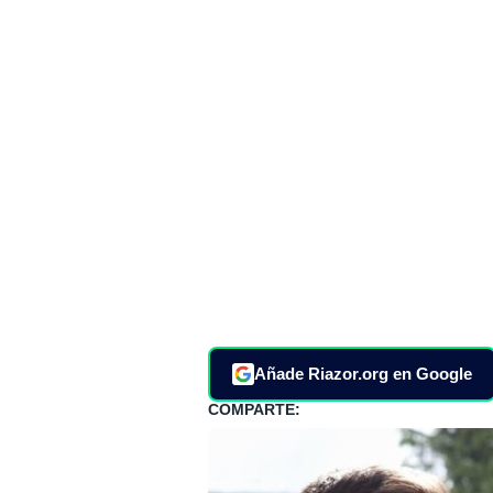
Añade Riazor.org en Google
COMPARTE: