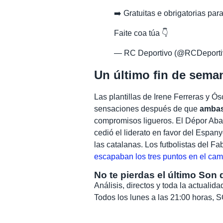
➡️ Gratuitas e obrigatorias par
Faite coa túa 👇
— RC Deportivo (@RCDeporti
Un último fin de sem
Las plantillas de Irene Ferreras y Ó
sensaciones después de que
ambas
compromisos ligueros. El Dépor Ab
cedió el liderato en favor del Espan
las catalanas. Los futbolistas del Fa
escapaban los tres puntos en el cam
No te pierdas el último Son 
Análisis, directos y toda la actuali
Todos los lunes a las 21:00 horas