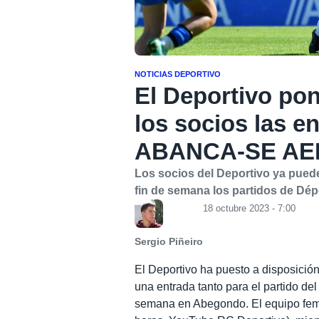
NOTICIAS DEPORTIVO
El Deportivo pon
los socios las e
ABANCA-SE AEM 
Los socios del Deportivo ya puede
fin de semana los partidos de Dép
18 octubre 2023 - 7:00
Sergio Piñeiro
El Deportivo ha puesto a disposición
una entrada tanto para el partido de
semana en Abegondo. El equipo feme