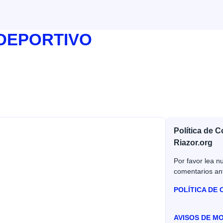
 DEPORTIVO
Política de 
Riazor.org
Por favor lea nu
comentarios an
POLÍTICA DE
AVISOS DE M