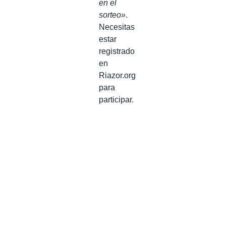
en el
sorteo»
.
Necesitas
estar
registrado
en
Riazor.org
para
participar.