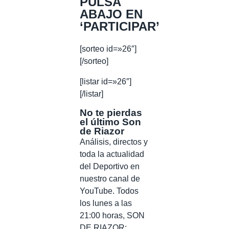
PULSA
ABAJO EN
‘PARTICIPAR’
[sorteo id=»26″]
[/sorteo]
[listar id=»26″]
[/listar]
No te pierdas
el último Son
de Riazor
Análisis, directos y
toda la actualidad
del Deportivo en
nuestro canal de
YouTube. Todos
los lunes a las
21:00 horas, SON
DE RIAZOR: