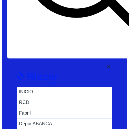
INICIO
RCD
Fabril
Dépor ABANCA