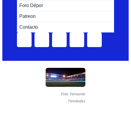
Foro Dépor
Patreon
Contacto
Foto: Fernando
Fernández