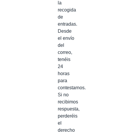
la
recogida
de
entradas.
Desde
el envío
del
correo,
tenéis
24
horas
para
contestarnos.
Si no
recibimos
respuesta,
perderéis
el
derecho