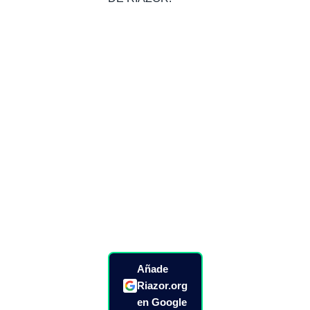
Añade
Riazor.org
en Google