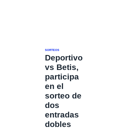
SORTEOS
Deportivo
vs Betis,
participa
en el
sorteo de
dos
entradas
dobles