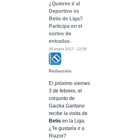
¿Quieres ir al
Deportivo vs
Betis de Liga?
Participa en el
sorteo de
entradas.
30 enero 2017 - 22:59
Redacción
El próximo viernes
3 de febrero, el
conjunto de
Gaizka Garitano
recibe la visita de
Betis
en la Liga.
¿Te gustaría ir a
Riazor?