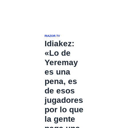
RIAZOR.TV
Idiakez:
«Lo de
Yeremay
es una
pena, es
de esos
jugadores
por lo que
la gente