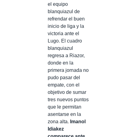
el equipo
blanquiazul de
refrendar el buen
inicio de liga y la
victoria ante el
Lugo. El cuadro
blanquiazul
regresa a Riazor,
donde en la
primera jornada no
pudo pasar del
empate, con el
objetivo de sumar
tres nuevos puntos
que le permitan
asentarse en la
zona alta.
Imanol
Idiakez
comparece ante