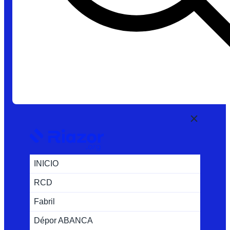
INICIO
RCD
Fabril
Dépor ABANCA