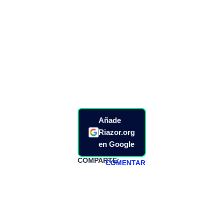
Añade
Riazor.org
en Google
COMPARTE:
COMENTAR
HAZTE
PATREON
Todos los lunes