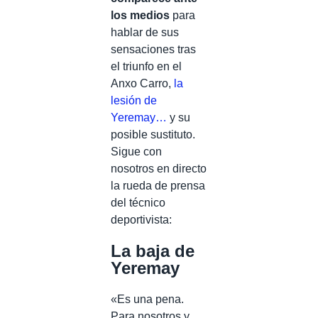
los medios
para
hablar de sus
sensaciones tras
el triunfo en el
Anxo Carro,
la
lesión de
Yeremay…
y su
posible sustituto.
Sigue con
nosotros en directo
la rueda de prensa
del técnico
deportivista:
La baja de
Yeremay
«Es una pena.
Para nosotros y