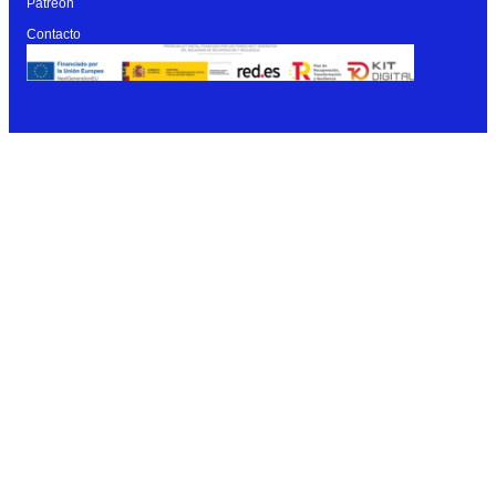
Patreon
Contacto