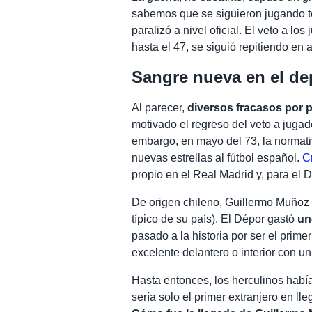
sabemos que se siguieron jugando t
paralizó a nivel oficial. El veto a l
hasta el 47, se siguió repitiendo en
Sangre nueva en el de
Al parecer,
diversos fracasos por p
motivado el regreso del veto a jugad
embargo, en mayo del 73, la normati
nuevas estrellas al fútbol español.
Cr
propio en el Real Madrid y, para el 
De origen chileno, Guillermo Muñoz t
típico de su país). El Dépor gastó
un
pasado a la historia por ser el primer
excelente delantero o interior con un
Hasta entonces, los herculinos habí
sería solo el primer extranjero en lle