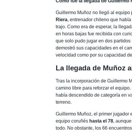
Cómo fue la llegada de Guillermo
Guillermo Muñoz no llegó al equipo 
Riera
, entrenador chileno que había
trajo. Como era de esperar, la llega
en horas bajas fue recibida con curi
que solo pudo jugar en dos partidos 
demostró sus capacidades en el camp
velocidad como por su capacidad de
La llegada de Muñoz ab
Tras la incorporación de Guillermo Mu
camino libre para reforzar el equipo.
había descendido de categoría en va
terreno.
Guillermo Muñoz, el primer jugador ex
equipo coruñés
hasta el 78
, aunque 
todo. No obstante, los 66 encuentros