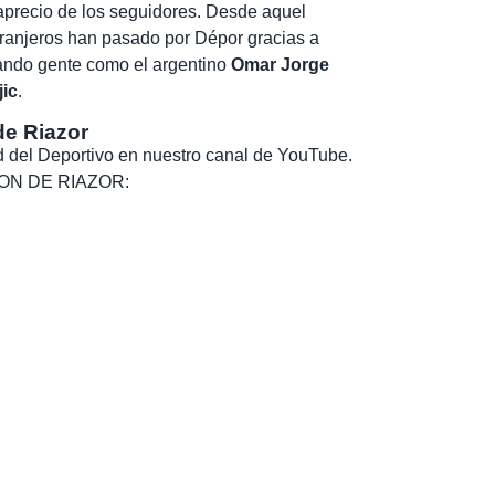
 aprecio de los seguidores. Desde aquel
tranjeros han pasado por Dépor gracias a
egando gente como el argentino
Omar Jorge
jic
.
de Riazor
dad del Deportivo en nuestro canal de YouTube.
, SON DE RIAZOR: