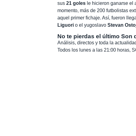
sus
21 goles
le hicieron ganarse el
momento, más de 200 futbolistas ex
aquel primer fichaje. Así, fueron ll
Liguori
o el yugoslavo
Stevan Osto
No te pierdas el último Son 
Análisis, directos y toda la actuali
Todos los lunes a las 21:00 horas