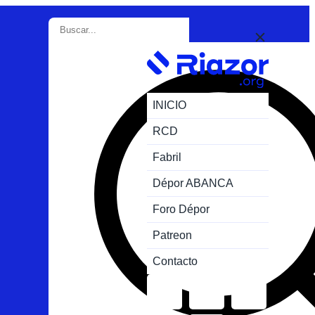
INICIO
RCD
Fabril
Dépor ABANCA
Foro Dépor
Patreon
Contacto