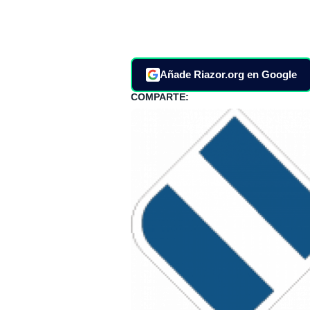
Añade Riazor.org en Google
COMPARTE: