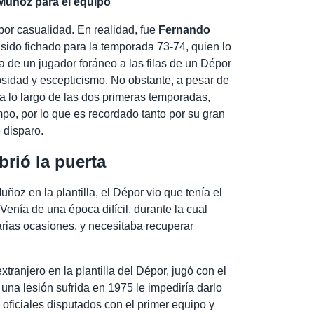
 Muñoz para el equipo
por casualidad. En realidad, fue
Fernando
 sido fichado para la temporada 73-74, quien lo
da de un jugador foráneo a las filas de un Dépor
osidad y escepticismo. No obstante, a pesar de
a lo largo de las dos primeras temporadas,
o, por lo que es recordado tanto por su gran
 disparo.
rió la puerta
ñoz en la plantilla, el Dépor vio que tenía el
 Venía de una época difícil, durante la cual
rias ocasiones, y necesitaba recuperar
tranjero en la plantilla del Dépor, jugó con el
una lesión sufrida en 1975 le impediría darlo
 oficiales disputados con el primer equipo y