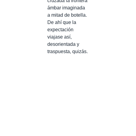
cruzada la frontera
ámbar imaginada
a mitad de botella.
De ahí que la
expectación
viajase así,
desorientada y
traspuesta, quizás.