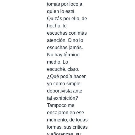
tomas por loco a
quien lo está.
Quizás por ello, de
hecho, lo
escuchas con más
atención. O no lo
escuchas jamás.
No hay término
medio. Lo
escuché, claro.
¿Qué podía hacer
yo como simple
deportivista ante
tal exhibición?
Tampoco me
encajaron en ese
momento, de todas
formas, sus críticas
y añoranzas, su