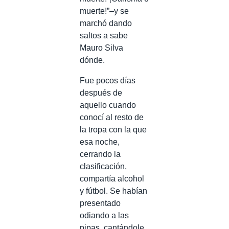
muerte!”–y se
marchó dando
saltos a sabe
Mauro Silva
dónde.
Fue pocos días
después de
aquello cuando
conocí al resto de
la tropa con la que
esa noche,
cerrando la
clasificación,
compartía alcohol
y fútbol. Se habían
presentado
odiando a las
pipas, cantándole