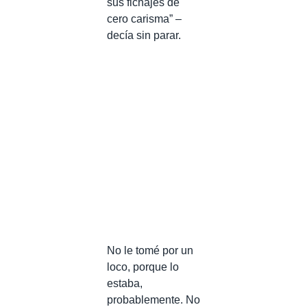
sus fichajes de
cero carisma” –
decía sin parar.
No le tomé por un
loco, porque lo
estaba,
probablemente. No