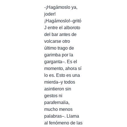
-¡Hagámoslo ya,
joder!
¡Hagámoslo!–gritó
J entre el alboroto
del bar antes de
volcarse otro
último trago de
garimba por la
garganta–. Es el
momento, ahora sí
lo es. Esto es una
mierda–y todos
asintieron sin
gestos ni
parafernalia,
mucho menos
palabras–. Llama
al fenómeno de las