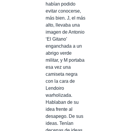
habían podido
evitar conocerse,
más bien. J, el más
alto, llevaba una
imagen de Antonio
‘El Gitano’
enganchada a un
abrigo verde
militar, y M portaba
esa vez una
camiseta negra
con la cara de
Lendoiro
warholizada.
Hablaban de su
idea frente al
desapego. De sus
ideas. Tenían
decenas de ideas