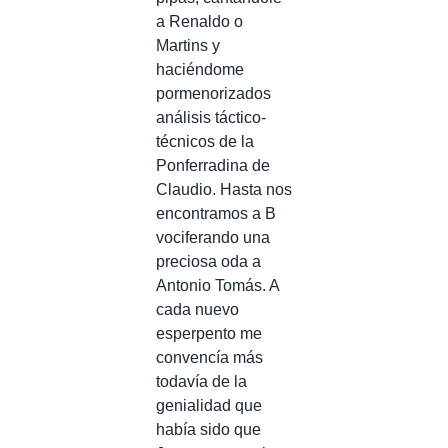
a Renaldo o
Martins y
haciéndome
pormenorizados
análisis táctico-
técnicos de la
Ponferradina de
Claudio. Hasta nos
encontramos a B
vociferando una
preciosa oda a
Antonio Tomás. A
cada nuevo
esperpento me
convencía más
todavía de la
genialidad que
había sido que