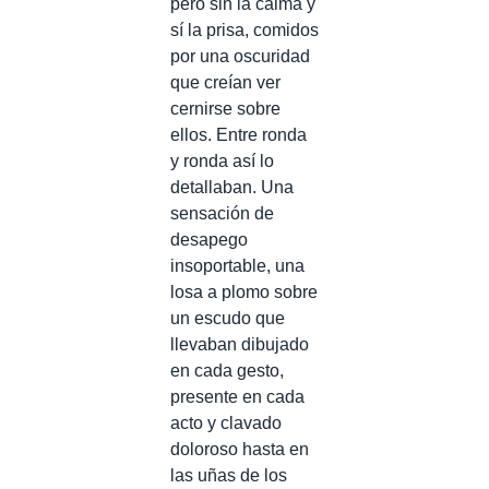
pero sin la calma y
sí la prisa, comidos
por una oscuridad
que creían ver
cernirse sobre
ellos. Entre ronda
y ronda así lo
detallaban. Una
sensación de
desapego
insoportable, una
losa a plomo sobre
un escudo que
llevaban dibujado
en cada gesto,
presente en cada
acto y clavado
doloroso hasta en
las uñas de los