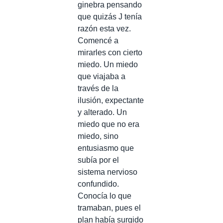
ginebra pensando
que quizás J tenía
razón esta vez.
Comencé a
mirarles con cierto
miedo. Un miedo
que viajaba a
través de la
ilusión, expectante
y alterado. Un
miedo que no era
miedo, sino
entusiasmo que
subía por el
sistema nervioso
confundido.
Conocía lo que
tramaban, pues el
plan había surgido