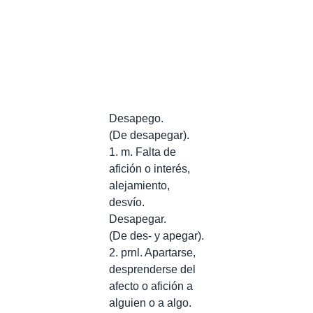
Desapego.
(De desapegar).
1. m. Falta de
afición o interés,
alejamiento,
desvío.
Desapegar.
(De des- y apegar).
2. prnl. Apartarse,
desprenderse del
afecto o afición a
alguien o a algo.