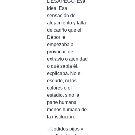
DESAPEGO. Esa
idea. Esa
sensación de
alejamiento y falta
de cariño que el
Dépor le
empezaba a
provocar, de
extravío o ajenidad
o qué sabía él,
explicaba. No el
escudo, ni los
colores o el
estadio, sino la
parte humana
menos humana de
la institución.
–“Jodidos pijos y