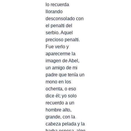
lo recuerda
llorando
desconsolado con
el penalti del
serbio. Aquel
precioso penalti.
Fue verlo y
aparecerme la
imagen de Abel,
un amigo de mi
padre que tenía un
mono en los
ochenta, o eso
dice él; yo solo
recuerdo a un
hombre alto,
grande, con la
cabeza pelada y la
barba espesa, algo