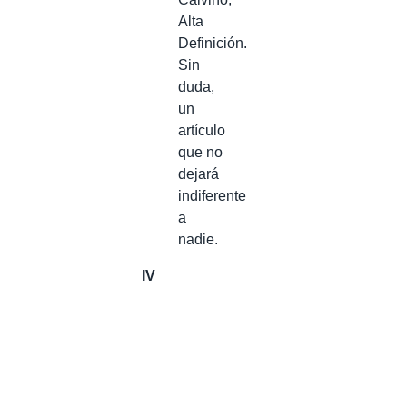
Alta
Definición.
Sin
duda,
un
artículo
que no
dejará
indiferente
a
nadie.
IV