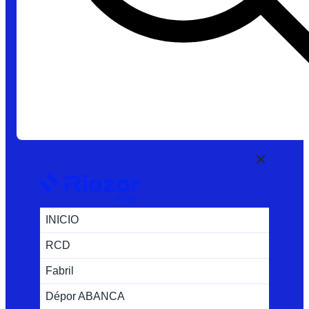
INICIO
RCD
Fabril
Dépor ABANCA