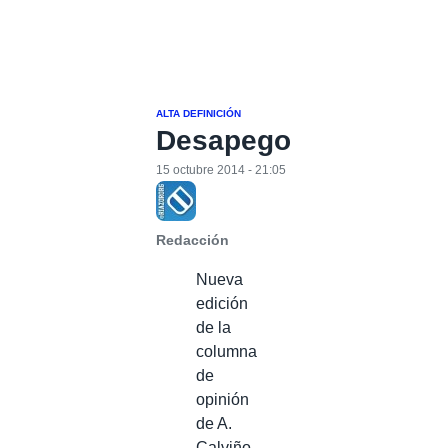
ALTA DEFINICIÓN
Desapego
15 octubre 2014 - 21:05
Redacción
Nueva
edición
de la
columna
de
opinión
de A.
Calviño,