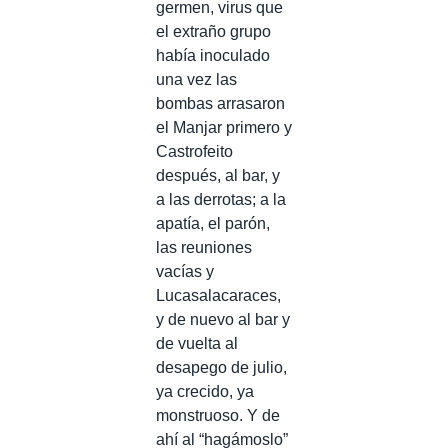
germen, virus que
el extraño grupo
había inoculado
una vez las
bombas arrasaron
el Manjar primero y
Castrofeito
después, al bar, y
a las derrotas; a la
apatía, el parón,
las reuniones
vacías y
Lucasalacaraces,
y de nuevo al bar y
de vuelta al
desapego de julio,
ya crecido, ya
monstruoso. Y de
ahí al “hagámoslo”