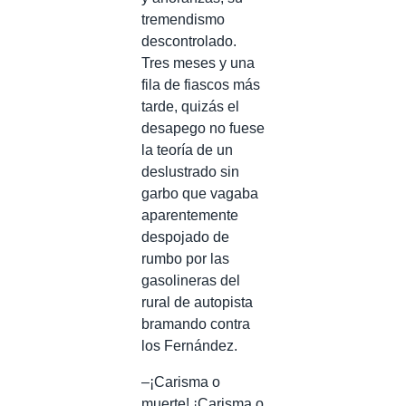
tremendismo
descontrolado.
Tres meses y una
fila de fiascos más
tarde, quizás el
desapego no fuese
la teoría de un
deslustrado sin
garbo que vagaba
aparentemente
despojado de
rumbo por las
gasolineras del
rural de autopista
bramando contra
los Fernández.
–¡Carisma o
muerte! ¡Carisma o