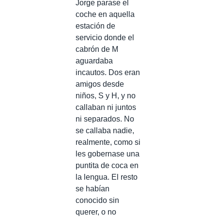
Jorge parase el
coche en aquella
estación de
servicio donde el
cabrón de M
aguardaba
incautos. Dos eran
amigos desde
niños, S y H, y no
callaban ni juntos
ni separados. No
se callaba nadie,
realmente, como si
les gobernase una
puntita de coca en
la lengua. El resto
se habían
conocido sin
querer, o no