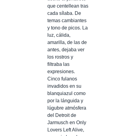
que centellean tras
cada sílaba. De
temas cambiantes
y tono de picos. La
luz, cálida,
amarilla, de las de
antes, dejaba ver
los rostros y
filtraba las
expresiones.
Cinco fulanos
invadidos en su
blanquiazul como
por la lánguida y
lúgubre atmósfera
del Detroit de
Jarmusch en Only
Lovers Left Alive,