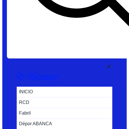
INICIO
RCD
Fabril
Dépor ABANCA