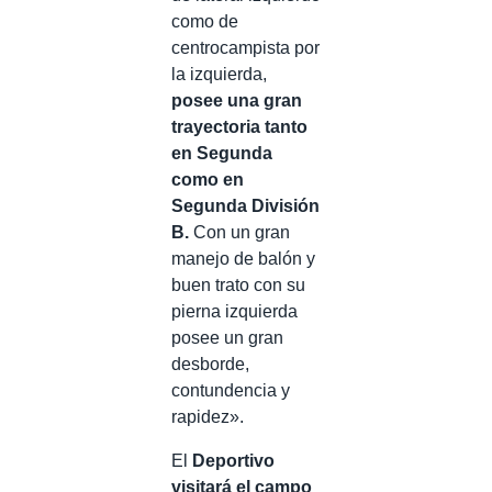
como de
centrocampista por
la izquierda,
posee una gran
trayectoria tanto
en Segunda
como en
Segunda División
B.
Con un gran
manejo de balón y
buen trato con su
pierna izquierda
posee un gran
desborde,
contundencia y
rapidez».
El
Deportivo
visitará el campo