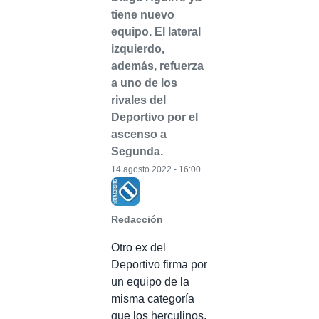
tiene nuevo
equipo. El lateral
izquierdo,
además, refuerza
a uno de los
rivales del
Deportivo por el
ascenso a
Segunda.
14 agosto 2022 - 16:00
Redacción
Otro ex del
Deportivo firma por
un equipo de la
misma categoría
que los herculinos.