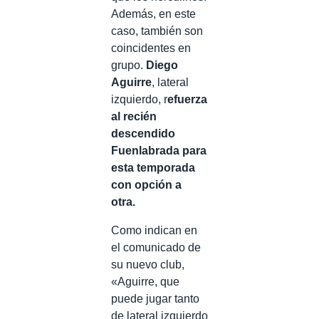
Además, en este
caso, también son
coincidentes en
grupo.
Diego
Aguirre
, lateral
izquierdo, r
efuerza
al recién
descendido
Fuenlabrada para
esta temporada
con opción a
otra.
Como indican en
el comunicado de
su nuevo club,
«Aguirre, que
puede jugar tanto
de lateral izquierdo