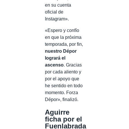
en su cuenta
oficial de
Instagram».
«Espero y confío
en que la próxima
temporada, por fin,
nuestro Dépor
logrará el
ascenso
. Gracias
por cada aliento y
por el apoyo que
he sentido en todo
momento. Forza
Dépor», finalizó.
Aguirre
ficha por el
Fuenlabrada