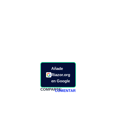
Añade
Riazor.org
en Google
COMPARTE:
COMENTAR
HAZTE
PATREON