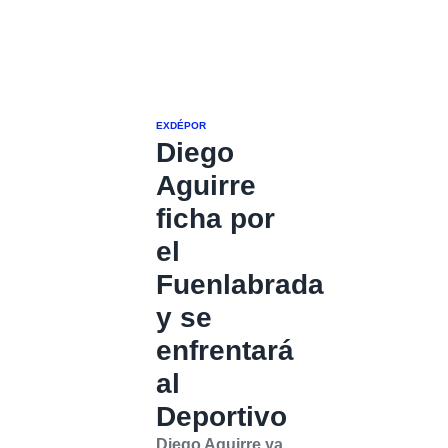
EXDÉPOR
Diego
Aguirre
ficha por
el
Fuenlabrada
y se
enfrentará
al
Deportivo
Diego Aguirre ya