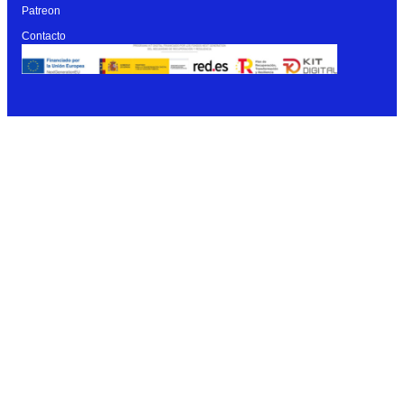
Patreon
Contacto