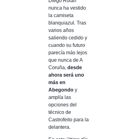
Diego Rolan
nunca ha vestido
la camiseta
blanquiazul. Tras
varios años
saliendo cedido y
cuando su futuro
parecía más lejos
que nunca de A
Coruña,
desde
ahora será uno
más en
Abegondo
y
amplía las
opciones del
técnico de
Castrofeito para la
delantera.