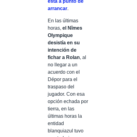
está a punto de
arrancar
.
En las últimas
horas,
el Nîmes
Olympique
desistía en su
intención de
fichar a Rolan
, al
no llegar a un
acuerdo con el
Dépor para el
traspaso del
jugador. Con esa
opción echada por
tierra, en las
últimas horas la
entidad
blanquiazul tuvo