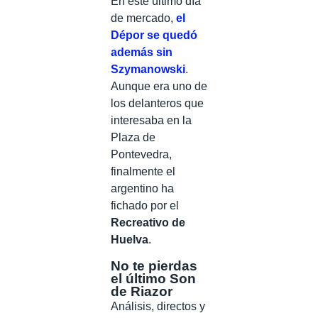
En este último día
de mercado,
el
Dépor se quedó
además sin
Szymanowski
.
Aunque era uno de
los delanteros que
interesaba en la
Plaza de
Pontevedra,
finalmente el
argentino ha
fichado por el
Recreativo de
Huelva
.
No te pierdas
el último Son
de Riazor
Análisis, directos y