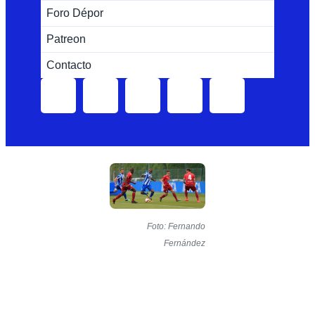
Foro Dépor
Patreon
Contacto
Foto: Fernando
Fernández