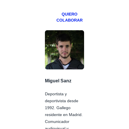
Patreons.
QUIERO
COLABORAR
Miguel Sanz
Deportista y
deportivista desde
1992. Gallego
residente en Madrid.
Comunicador
audiovisual y