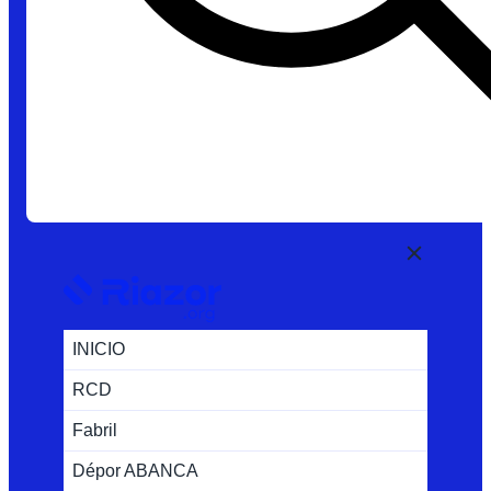
INICIO
RCD
Fabril
Dépor ABANCA