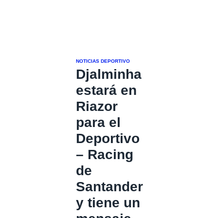
NOTICIAS DEPORTIVO
Djalminha
estará en
Riazor
para el
Deportivo
– Racing
de
Santander
y tiene un