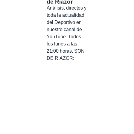
de Riazor
Análisis, directos y
toda la actualidad
del Deportivo en
nuestro canal de
YouTube. Todos
los lunes a las
21:00 horas, SON
DE RIAZOR: