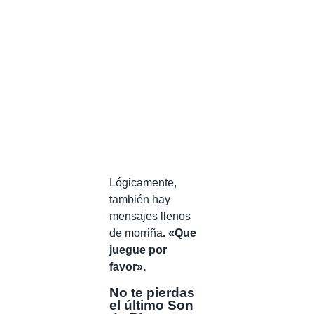
Lógicamente,
también hay
mensajes llenos
de morriña
. «Que
juegue por
favor».
No te pierdas
el último Son