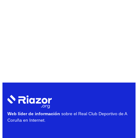
Web líder de información
sobre el Real Club Deportivo de A
Coruña en Internet.