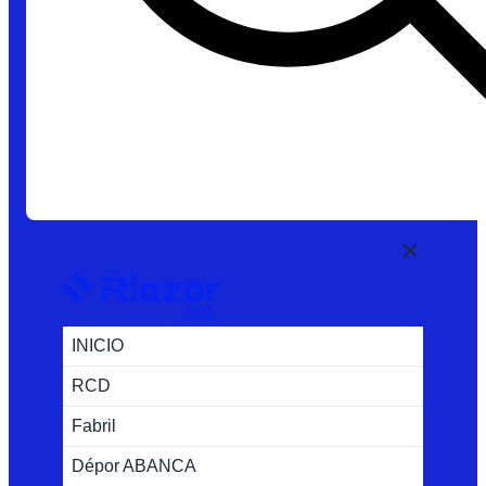
INICIO
RCD
Fabril
Dépor ABANCA