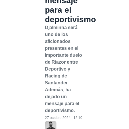
mensaje
para el
deportivismo
Djalminha será
uno de los
aficionados
presentes en el
importante duelo
de Riazor entre
Deportivo y
Racing de
Santander.
Además, ha
dejado un
mensaje para el
deportivismo.
27 octubre 2024 - 12:10