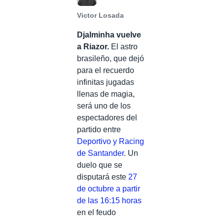
Victor Losada
Djalminha vuelve
a Riazor.
El astro
brasileño, que dejó
para el recuerdo
infinitas jugadas
llenas de magia,
será uno de los
espectadores del
partido entre
Deportivo y Racing
de Santander
. Un
duelo que se
disputará este
27
de octubre a partir
de las 16:15 horas
en el feudo