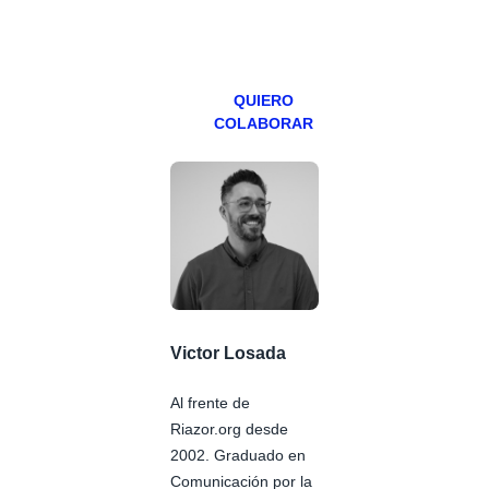
miércoles y
viernes para
Patreons.
QUIERO
COLABORAR
Victor Losada
Al frente de
Riazor.org desde
2002. Graduado en
Comunicación por la