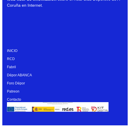
Coruña en Internet.
INICIO
RCD
Fabril
Dépor ABANCA
Foro Dépor
Patreon
Contacto