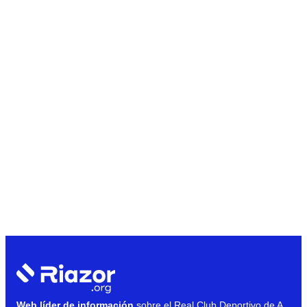
Web líder de información
sobre el Real Club Deportivo de A