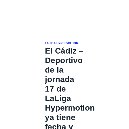
LALIGA HYPERMOTION
El Cádiz –
Deportivo
de la
jornada
17 de
LaLiga
Hypermotion
ya tiene
fecha y