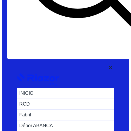
INICIO
RCD
Fabril
Dépor ABANCA