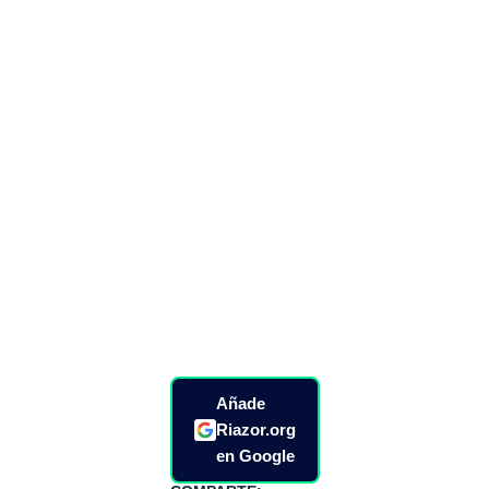
Añade
Riazor.org
en Google