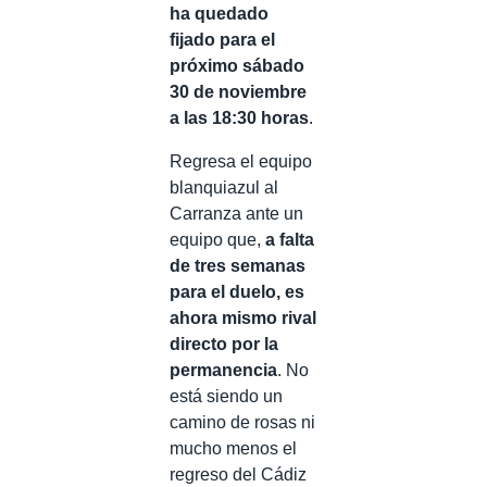
ha quedado
fijado para el
próximo sábado
30 de noviembre
a las 18:30 horas
.
Regresa el equipo
blanquiazul al
Carranza ante un
equipo que,
a falta
de tres semanas
para el duelo, es
ahora mismo rival
directo por la
permanencia
. No
está siendo un
camino de rosas ni
mucho menos el
regreso del Cádiz