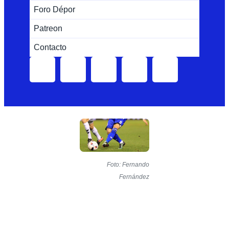
Foro Dépor
Patreon
Contacto
Foto: Fernando
Fernández