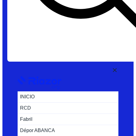
INICIO
RCD
Fabril
Dépor ABANCA