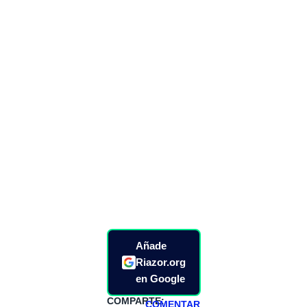
Añade
Riazor.org
en Google
COMPARTE:
COMENTAR