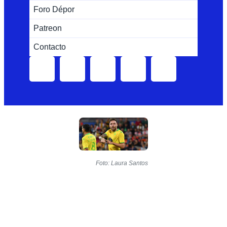
Foro Dépor
Patreon
Contacto
Foto: Laura Santos