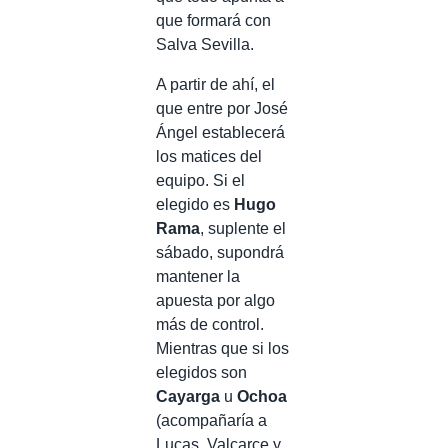
que formará con
Salva Sevilla.
A partir de ahí, el
que entre por José
Ángel establecerá
los matices del
equipo. Si el
elegido es
Hugo
Rama
, suplente el
sábado, supondrá
mantener la
apuesta por algo
más de control.
Mientras que si los
elegidos son
Cayarga
u
Ochoa
(acompañaría a
Lucas, Valcarce y