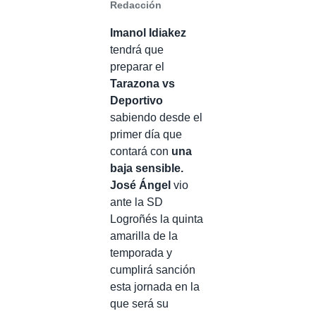
Redacción
Imanol Idiakez
tendrá que
preparar el
Tarazona vs
Deportivo
sabiendo desde el
primer día que
contará con
una
baja sensible.
José Ángel
vio
ante la SD
Logroñés la quinta
amarilla de la
temporada y
cumplirá sanción
esta jornada en la
que será su