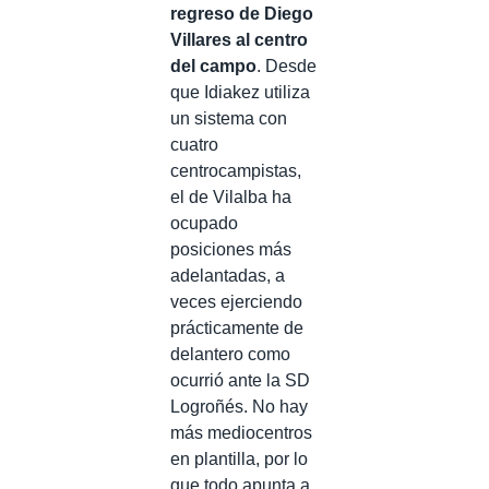
regreso de Diego
Villares al centro
del campo
. Desde
que Idiakez utiliza
un sistema con
cuatro
centrocampistas,
el de Vilalba ha
ocupado
posiciones más
adelantadas, a
veces ejerciendo
prácticamente de
delantero como
ocurrió ante la SD
Logroñés. No hay
más mediocentros
en plantilla, por lo
que todo apunta a