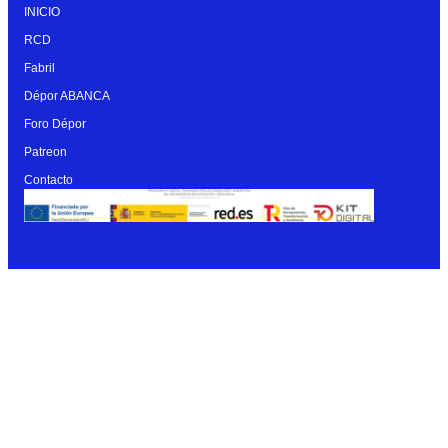
INICIO
RCD
Fabril
Dépor ABANCA
Foro Dépor
Patreon
Contacto