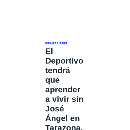
PRIMERA RFEF
El
Deportivo
tendrá
que
aprender
a vivir sin
José
Ángel en
Tarazona,