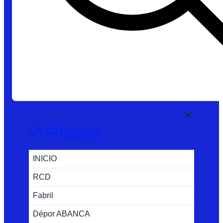
INICIO
RCD
Fabril
Dépor ABANCA