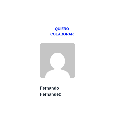
especial los
miércoles y
viernes para
Patreons.
QUIERO
COLABORAR
Fernando
Fernandez