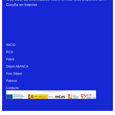
Coruña en Internet.
INICIO
RCD
Fabril
Dépor ABANCA
Foro Dépor
Patreon
Contacto