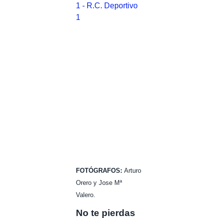
FOTÓGRAFOS:
Arturo
Orero y Jose Mª
Valero.
No te pierdas