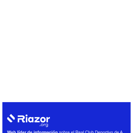
Web líder de información
sobre el Real Club Deportivo de A