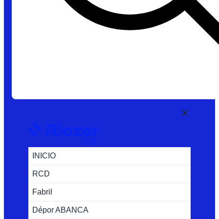
INICIO
RCD
Fabril
Dépor ABANCA