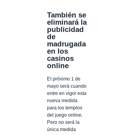
También se
eliminará la
publicidad
de
madrugada
en los
casinos
online
El próximo 1 de
mayo será cuando
entre en vigor esta
nueva medida
para los templos
del juego online.
Pero no será la
única medida