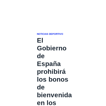
NOTICIAS DEPORTIVO
El
Gobierno
de
España
prohibirá
los bonos
de
bienvenida
en los