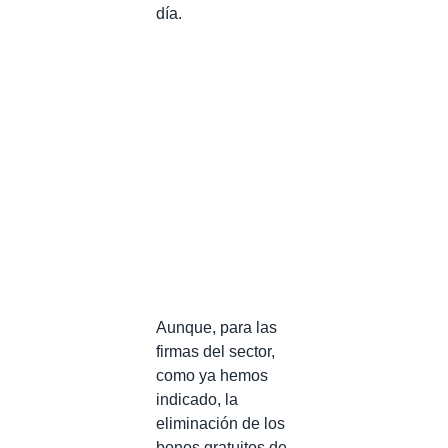
día.
Aunque, para las
firmas del sector,
como ya hemos
indicado, la
eliminación de los
bonos gratuitos de