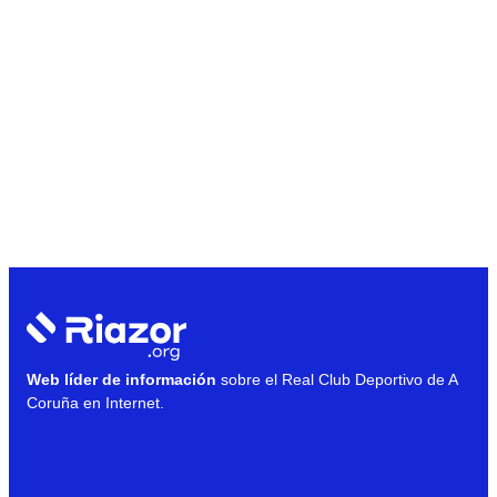
Web líder de información
sobre el Real Club Deportivo de A
Coruña en Internet.