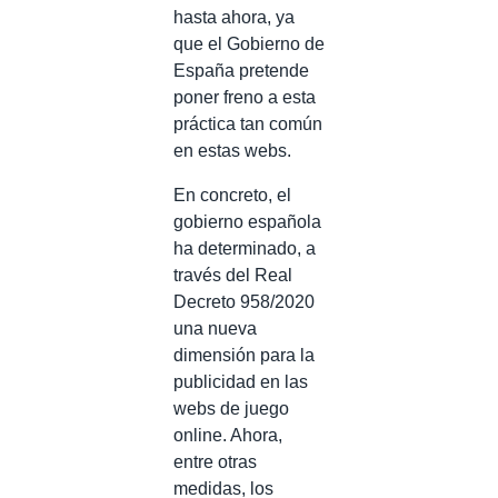
hasta ahora, ya
que el Gobierno de
España pretende
poner freno a esta
práctica tan común
en estas webs.
En concreto, el
gobierno española
ha determinado, a
través del Real
Decreto 958/2020
una nueva
dimensión para la
publicidad en las
webs de juego
online. Ahora,
entre otras
medidas, los