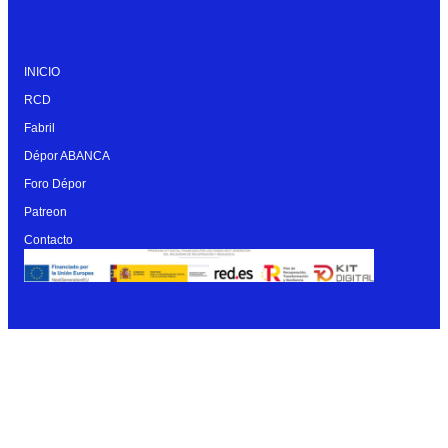
INICIO
RCD
Fabril
Dépor ABANCA
Foro Dépor
Patreon
Contacto