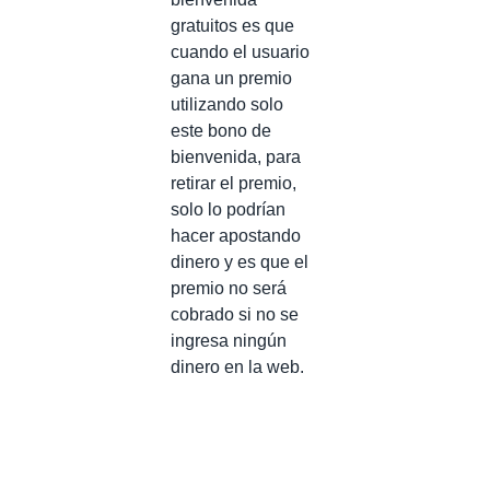
gratuitos es que
cuando el usuario
gana un premio
utilizando solo
este bono de
bienvenida, para
retirar el premio,
solo lo podrían
hacer apostando
dinero y es que el
premio no será
cobrado si no se
ingresa ningún
dinero en la web.