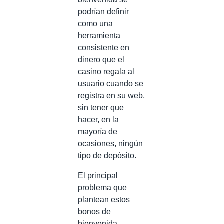
podrían definir
como una
herramienta
consistente en
dinero que el
casino regala al
usuario cuando se
registra en su web,
sin tener que
hacer, en la
mayoría de
ocasiones, ningún
tipo de depósito.
El principal
problema que
plantean estos
bonos de
bienvenida