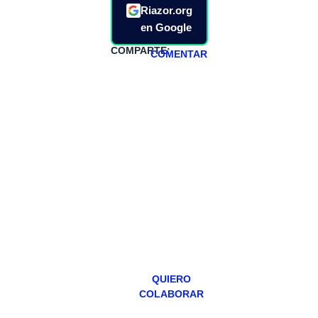
Riazor.org
en Google
COMPARTE:
COMENTAR
HAZTE
PATREON
Todos los lunes
hacemos un
programa en
abierto,
teniendo uno
especial los
miércoles y
viernes para
Patreons.
QUIERO
COLABORAR