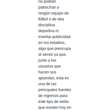
no podrán
patrocinar a
ningún equipo de
fútbol o de otra
disciplina
deportiva ni
insertar publicidad
en los estadios,
algo que preocupa
al sector ya que,
junto a los
usuarios que
hacen sus
apuestas, esta es
una de las
principales fuentes
de ingresos para
este tipo de webs
que existen hoy en