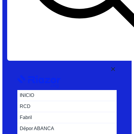
INICIO
RCD
Fabril
Dépor ABANCA