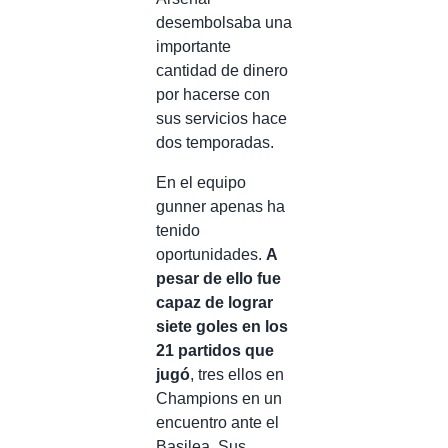
desembolsaba una
importante
cantidad de dinero
por hacerse con
sus servicios hace
dos temporadas.
En el equipo
gunner apenas ha
tenido
oportunidades.
A
pesar de ello fue
capaz de lograr
siete goles en los
21 partidos que
jugó
, tres ellos en
Champions en un
encuentro ante el
Basilea. Sus