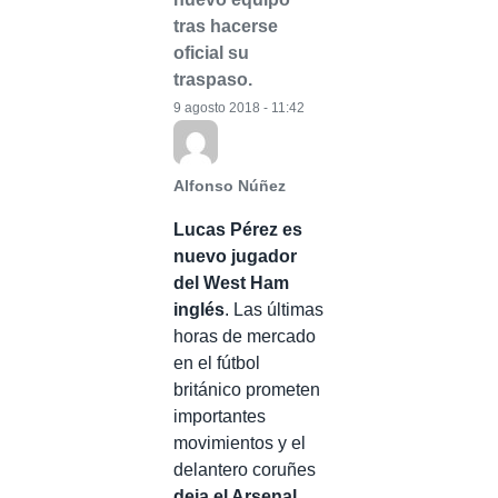
tras hacerse
oficial su
traspaso.
9 agosto 2018 - 11:42
Alfonso Núñez
Lucas Pérez es
nuevo jugador
del West Ham
inglés
. Las últimas
horas de mercado
en el fútbol
británico prometen
importantes
movimientos y el
delantero coruñes
deja el Arsenal