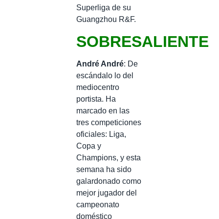
Superliga de su
Guangzhou R&F.
SOBRESALIENTE
André André
: De
escándalo lo del
mediocentro
portista. Ha
marcado en las
tres competiciones
oficiales: Liga,
Copa y
Champions, y esta
semana ha sido
galardonado como
mejor jugador del
campeonato
doméstico