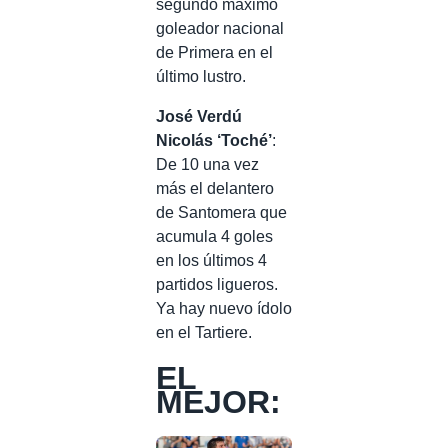
segundo máximo
goleador nacional
de Primera en el
último lustro.
José Verdú
Nicolás ‘Toché’
:
De 10 una vez
más el delantero
de Santomera que
acumula 4 goles
en los últimos 4
partidos ligueros.
Ya hay nuevo ídolo
en el Tartiere.
EL
MEJOR: