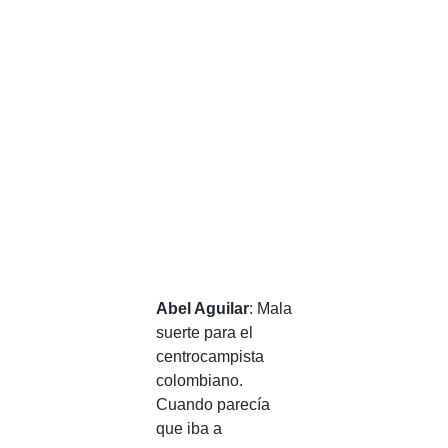
Abel Aguilar
: Mala
suerte para el
centrocampista
colombiano.
Cuando parecía
que iba a