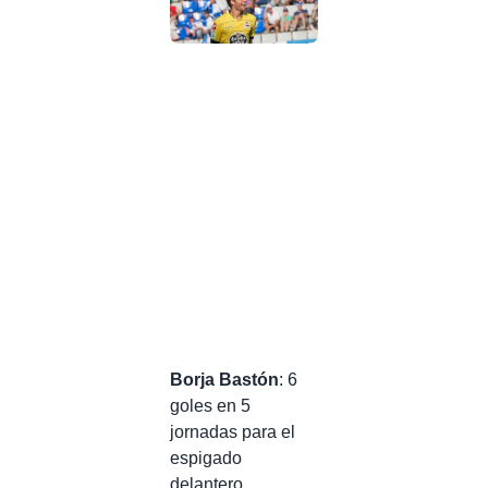
Borja Bastón
: 6
goles en 5
jornadas para el
espigado
delantero