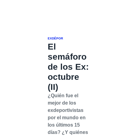
EXDÉPOR
El
semáforo
de los Ex:
octubre
(II)
¿Quién fue el
mejor de los
exdeportivistas
por el mundo en
los últimos 15
días? ¿Y quiénes