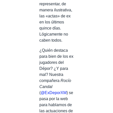
representar, de
manera ilustrativa,
las «actas» de ex
en los últimos
quince días.
Lógicamente no
caben todos.
¿Quién destaca
para bien de los ex
jugadores del
Dépor? ¿Y para
mal? Nuestra
compañera
Rocío
Candal
(
@ExDeporXM
) se
pasa por la web
para hablarnos de
las actuaciones de