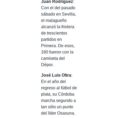
Juan Rodríguez
:
Con el del pasado
sábado en Sevilla,
el malagueño
alcanzó la friolera
de trescientos
partidos en
Primera. De esos,
160 fueron con la
camiseta del
Dépor.
José Luis Oltra
:
En el año del
regreso al fútbol de
plata, su Córdoba
marcha segundo a
tan sólo un punto
del líder Osasuna.