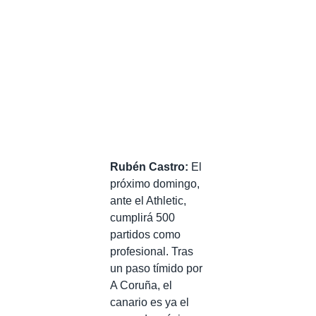
Rubén Castro:
El
próximo domingo,
ante el Athletic,
cumplirá 500
partidos como
profesional. Tras
un paso tímido por
A Coruña, el
canario es ya el