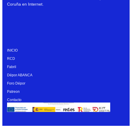
Coruña en Internet.
INICIO
RCD
Fabril
Dépor ABANCA
Foro Dépor
Patreon
Contacto