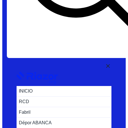
INICIO
RCD
Fabril
Dépor ABANCA