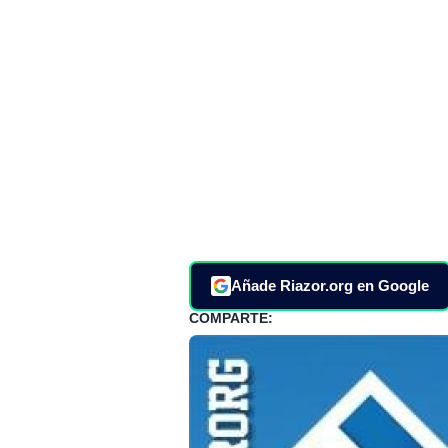
Añade Riazor.org en Google
COMPARTE: