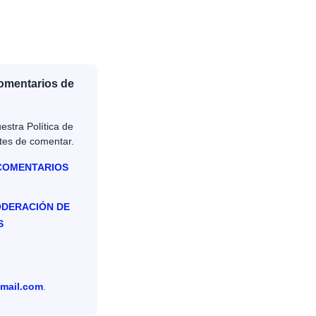
Comentarios de
estra Política de
tes de comentar.
 COMENTARIOS
ODERACIÓN DE
S
mail.com
.