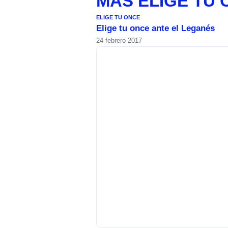
MÁS
ELIGE TU
ELIGE TU ONCE
Elige tu once ante el Leganés
24 febrero 2017