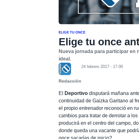
ELIGE TU ONCE
Elige tu once an
Nueva jornada para participar en 
ideal.
24 febrero 2017 - 17:00
Redacción
El
Deportivo
disputará mañana ant
continuidad de Gaizka Garitano al fre
el propio entrenador reconoció en r
cambios para tratar de derrotar a l
producirá en el centro del campo, 
donde queda una vacante que podrí
once sacarías de inicio?