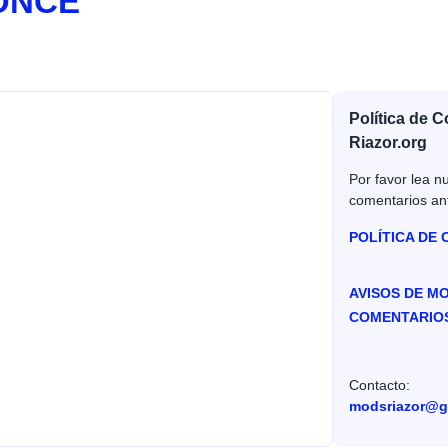
 ONCE
Política de 
Riazor.org
Por favor lea nu
comentarios an
POLÍTICA DE
AVISOS DE M
COMENTARIO
Contacto:
modsriazor@g