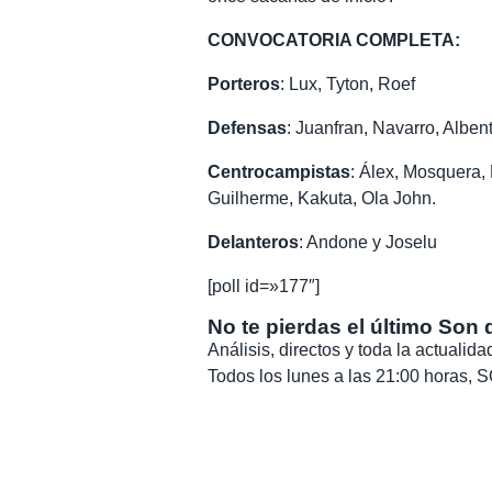
CONVOCATORIA COMPLETA:
Porteros
: Lux, Tyton, Roef
Defensas
: Juanfran, Navarro, Albent
Centrocampistas
: Álex, Mosquera, 
Guilherme, Kakuta, Ola John.
Delanteros
: Andone y Joselu
[poll id=»177″]
No te pierdas el último Son 
Análisis, directos y toda la actuali
Todos los lunes a las 21:00 horas