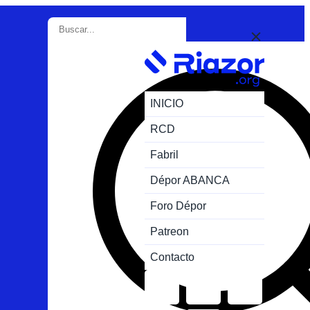
INICIO
RCD
Fabril
Dépor ABANCA
Foro Dépor
Patreon
Contacto