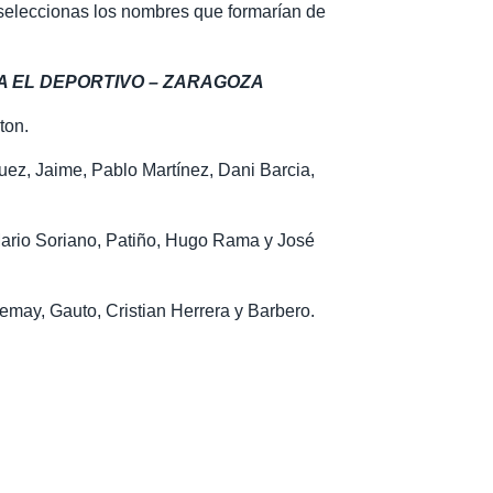
 seleccionas los nombres que formarían de
A EL DEPORTIVO – ZARAGOZA
ton.
uez, Jaime, Pablo Martínez, Dani Barcia,
 Mario Soriano, Patiño, Hugo Rama y José
emay, Gauto, Cristian Herrera y Barbero.