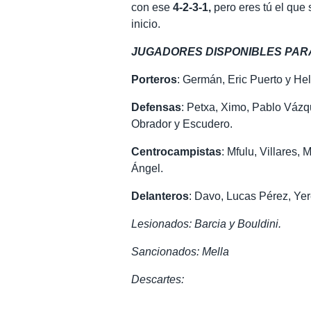
con ese
4-2-3-1,
pero eres tú el que
inicio.
JUGADORES DISPONIBLES PAR
Porteros
: Germán, Eric Puerto y Hel
Defensas
: Petxa, Ximo, Pablo Vázq
Obrador y Escudero.
Centrocampistas
: Mfulu, Villares,
Ángel.
Delanteros
: Davo, Lucas Pérez, Yer
Lesionados: Barcia y Bouldini.
Sancionados: Mella
Descartes: