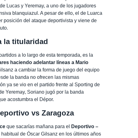
 de Lucas y Yeremay, a uno de los jugadores
siva blanquiazul. A pesar de ello, el de Luarca
 posición del ataque deportivista y viene de
uto.
 la titularidad
partidos a lo largo de esta temporada, es la
llares haciendo adelantar líneas a Mario
Gilsanz a cambiar la forma de juego del equipo
esde la banda no ofrecen las mismas
ón ya se vio en el partido frente al Sporting de
de Yeremay, Soriano jugó por la banda
 que acostumbra el Dépor.
Deportivo vs Zaragoza
nce
que sacarías mañana para el
Deportivo –
a habitual de Óscar Gilsanz en los últimos años