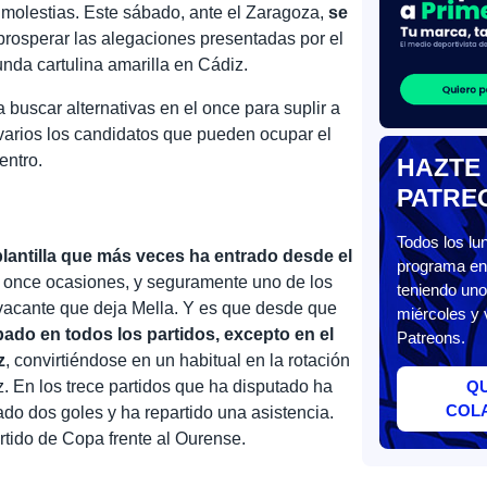
s molestias. Este sábado, ante el Zaragoza,
se
prosperar las alegaciones presentadas por el
unda cartulina amarilla en Cádiz.
 buscar alternativas en el once para suplir a
varios los candidatos que pueden ocupar el
entro.
HAZTE
PATRE
Todos los l
plantilla que más veces ha entrado desde el
programa en 
de once ocasiones, y seguramente uno de los
teniendo uno
vacante que deja Mella. Y es que desde que
miércoles y 
pado en todos los partidos, excepto en el
Patreons.
z
, convirtiéndose en un habitual en la rotación
. En los trece partidos que ha disputado ha
Q
COL
tado dos goles y ha repartido una asistencia.
rtido de Copa frente al Ourense.