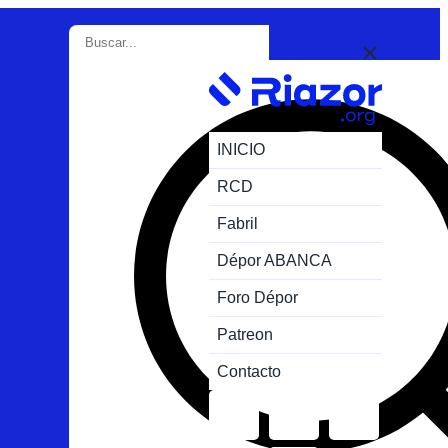
INICIO
RCD
Fabril
Dépor ABANCA
Foro Dépor
Patreon
Contacto