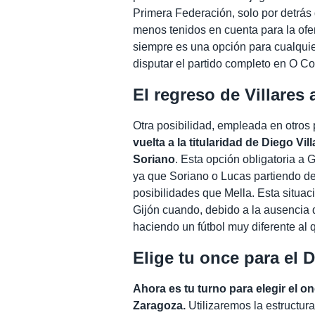
Primera Federación, solo por detrás
menos tenidos en cuenta para la ofen
siempre es una opción para cualquier
disputar el partido completo en O Co
El regreso de Villares a
Otra posibilidad, empleada en otros 
vuelta a la titularidad de Diego Vi
Soriano
. Esta opción obligatoria a 
ya que Soriano o Lucas partiendo d
posibilidades que Mella. Esta situaci
Gijón cuando, debido a la ausencia 
haciendo un fútbol muy diferente al
Elige tu once para el 
Ahora es tu turno para elegir el o
Zaragoza.
Utilizaremos la estructur