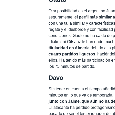
Otra posibilidad es el argentino Jua
seguramente,
el perfil más similar 
con una talla similar y característic
regate y el desborde y con facilidad 
condiciones, Gauto no ha caído de pi
Idiakez ni Gilsanz le han dado much
titularidad en Almería
debido a la p
cuatro partidos ligueros
, haciéndo
ellos. Ha tenido más participación en
los 75 minutos de partido.
Davo
Sin tener en cuenta el tiempo añadid
minutos en lo que va de temporada 
junto con Jaime, que aún no ha d
El atacante ha perdido protagonismo
pasado de ser el tercer jugador de 