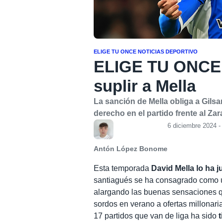
ELIGE TU ONCE
NOTICIAS DEPORTIVO
ELIGE TU ONCE |
suplir a Mella
La sanción de Mella obliga a Gilsa
derecho en el partido frente al Za
6 diciembre 2024 -
Antón López Bonome
Esta temporada
David Mella lo ha 
santiagués se ha consagrado como u
alargando las buenas sensaciones 
sordos en verano a ofertas millonari
17 partidos que van de liga ha sido
t