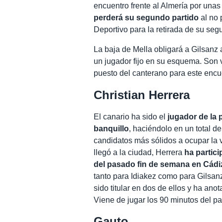
encuentro frente al Almería por una
perderá su segundo partido
al no 
Deportivo para la retirada de su seg
La baja de Mella obligará a Gilsanz a
un jugador fijo en su esquema. Son 
puesto del canterano para este encu
Christian Herrera
El canario ha sido el
jugador de la 
banquillo
, haciéndolo en un total 
candidatos más sólidos a ocupar la 
llegó a la ciudad, Herrera
ha partici
del pasado fin de semana en Cádi
tanto para Idiakez como para Gilsanz
sido titular en dos de ellos y ha ano
Viene de jugar los 90 minutos del pa
Gauto