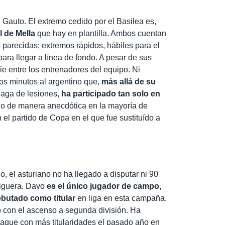
n Gauto. El extremo cedido por el Basilea es,
al de Mella
que hay en plantilla. Ambos cuentan
as parecidas; extremos rápidos, hábiles para el
para llegar a línea de fondo. A pesar de sus
e entre los entrenadores del equipo. Ni
os minutos al argentino que,
más allá de su
laga de lesiones,
ha participado tan solo en
lo de manera anecdótica en la mayoría de
 el partido de Copa en el que fue sustituído a
o, el asturiano no ha llegado a disputar ni 90
liguera. Davo
es el único jugador de campo,
ebutado como titular
en liga en esta campaña.
 con el ascenso a segunda división. Ha
ataque con más titularidades el pasado año en