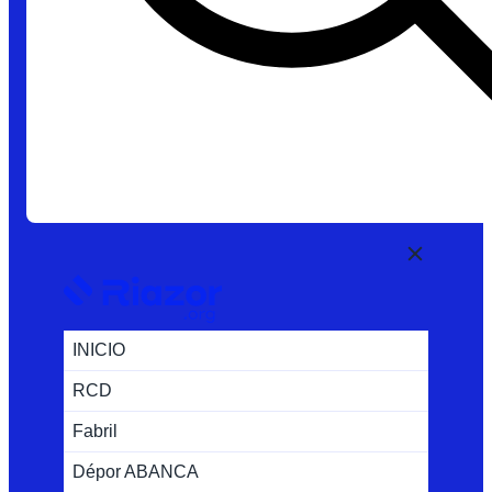
INICIO
RCD
Fabril
Dépor ABANCA