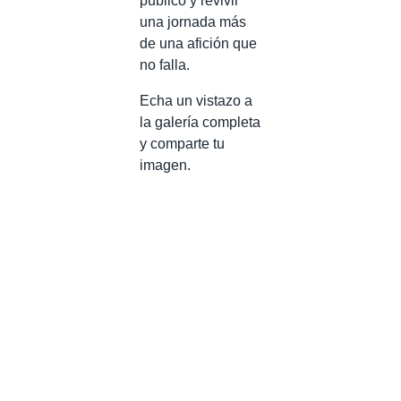
público y revivir
una jornada más
de una afición que
no falla.
Echa un vistazo a
la galería completa
y comparte tu
imagen.