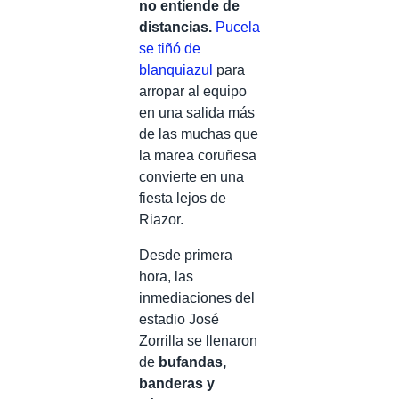
no entiende de
distancias.
Pucela
se tiñó de
blanquiazul
para
arropar al equipo
en una salida más
de las muchas que
la marea coruñesa
convierte en una
fiesta lejos de
Riazor.
Desde primera
hora, las
inmediaciones del
estadio José
Zorrilla se llenaron
de
bufandas,
banderas y