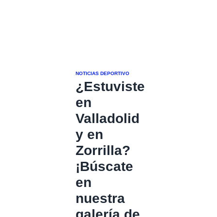
NOTICIAS DEPORTIVO
¿Estuviste
en
Valladolid
y en
Zorrilla?
¡Búscate
en
nuestra
galería de