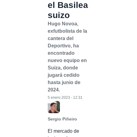
el Basilea
suizo
Hugo Novoa,
exfutbolista de la
cantera del
Deportivo, ha
encontrado
nuevo equipo en
Suiza, donde
jugará cedido
hasta junio de
2024.
5 enero 2023 - 12:31
Sergio Piñeiro
El mercado de