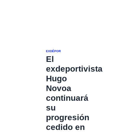
EXDÉPOR
El
exdeportivista
Hugo
Novoa
continuará
su
progresión
cedido en