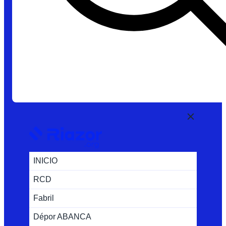
INICIO
RCD
Fabril
Dépor ABANCA