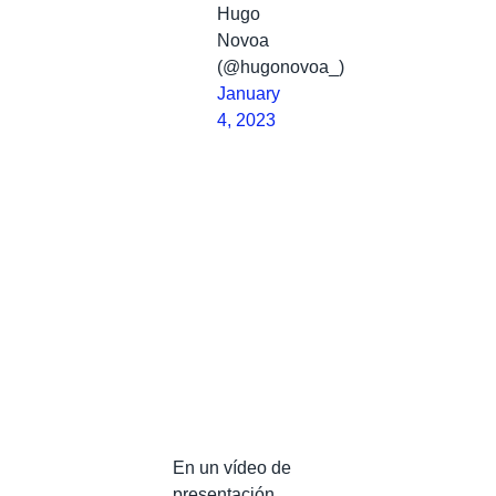
Hugo
Novoa
(@hugonovoa_)
January
4, 2023
En un vídeo de
presentación