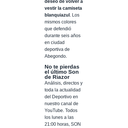
deseo de volver a
vestir la camiseta
blanquiazul
. Los
mismos colores
que defendió
durante seis años
en ciudad
deportiva de
Abegondo.
No te pierdas
el último Son
de Riazor
Análisis, directos y
toda la actualidad
del Deportivo en
nuestro canal de
YouTube. Todos
los lunes a las
21:00 horas, SON