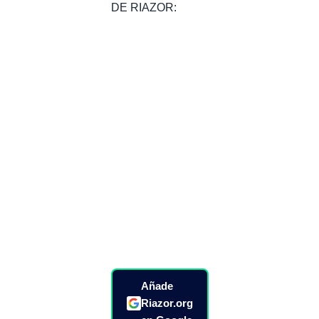
DE RIAZOR:
Añade
Riazor.org