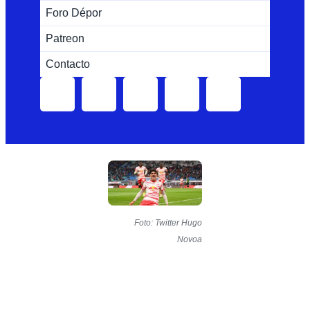
Foro Dépor
Patreon
Contacto
Foto: Twitter Hugo
Novoa