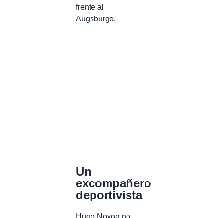
frente al
Augsburgo.
Un
excompañero
deportivista
Hugo Novoa no