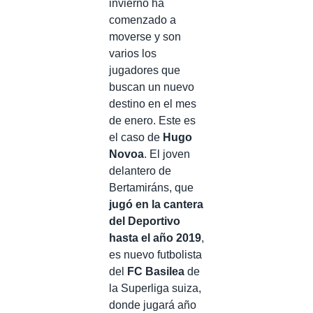
invierno ha
comenzado a
moverse y son
varios los
jugadores que
buscan un nuevo
destino en el mes
de enero. Este es
el caso de
Hugo
Novoa
. El joven
delantero de
Bertamiráns, que
jugó en la cantera
del Deportivo
hasta el año 2019
,
es nuevo futbolista
del
FC Basilea
de
la Superliga suiza,
donde jugará año