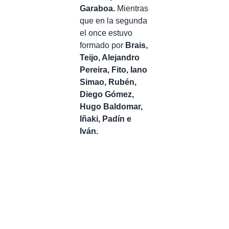
Garaboa.
Mientras
que en la segunda
el once estuvo
formado por
Brais,
Teijo, Alejandro
Pereira, Fito, Iano
Simao, Rubén,
Diego Gómez,
Hugo Baldomar,
Iñaki, Padín e
Iván.