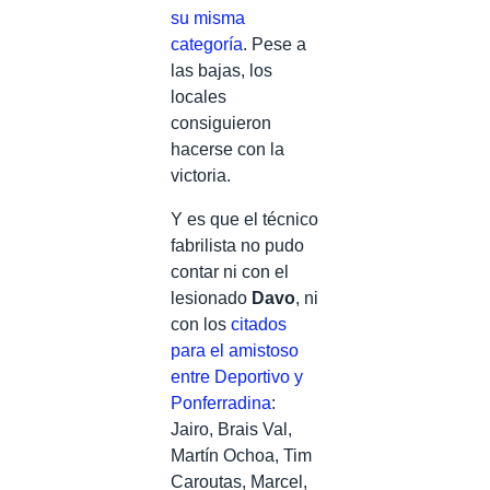
su misma
categoría
. Pese a
las bajas, los
locales
consiguieron
hacerse con la
victoria.
Y es que el técnico
fabrilista no pudo
contar ni con el
lesionado
Davo
, ni
con los
citados
para el amistoso
entre Deportivo y
Ponferradina
:
J
airo, Brais Val,
Martín Ochoa, Tim
Caroutas, Marcel,