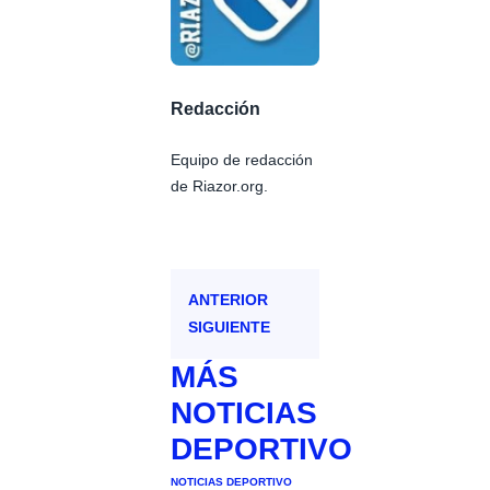
Redacción
Equipo de redacción
de Riazor.org.
ANTERIOR
SIGUIENTE
MÁS
NOTICIAS
DEPORTIVO
NOTICIAS DEPORTIVO