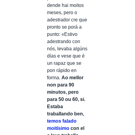
dende hai moitos
meses, pero o
adestrador cre que
pronto se porá a
punto: «Estivo
adestrando con
nós, levaba algúns
días e vese que é
un rapaz que se
pon rápido en
forma.
Ao mellor
non para 90
minutos, pero
para 50 ou 60, si.
Estaba
traballando ben,
temos falado
moitísimo
con el