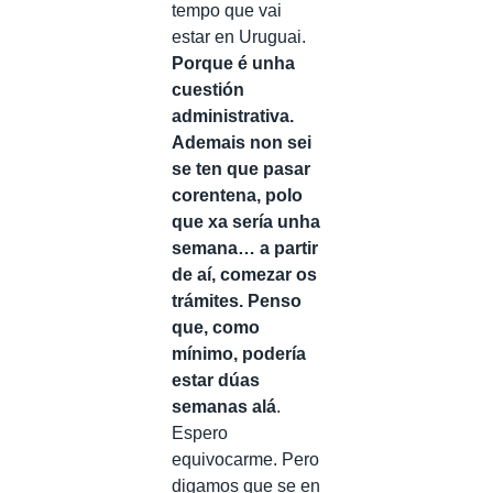
tempo que vai
estar en Uruguai.
Porque é unha
cuestión
administrativa.
Ademais non sei
se ten que pasar
corentena, polo
que xa sería unha
semana… a partir
de aí, comezar os
trámites. Penso
que, como
mínimo, podería
estar dúas
semanas alá
.
Espero
equivocarme. Pero
digamos que se en