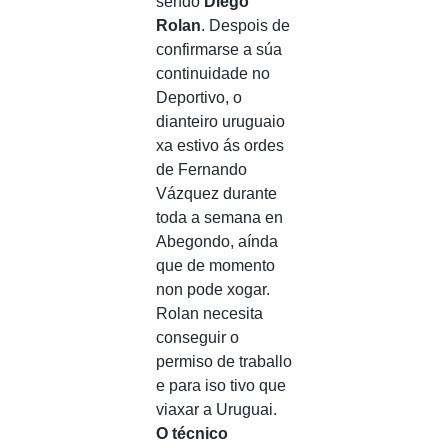
sendo
Diego
Rolan
. Despois de
confirmarse a súa
continuidade no
Deportivo, o
dianteiro uruguaio
xa estivo ás ordes
de Fernando
Vázquez durante
toda a semana en
Abegondo, aínda
que de momento
non pode xogar.
Rolan necesita
conseguir o
permiso de traballo
e para iso tivo que
viaxar a Uruguai.
O técnico