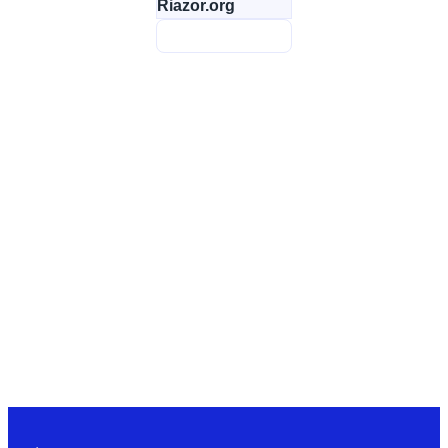
Riazor.org