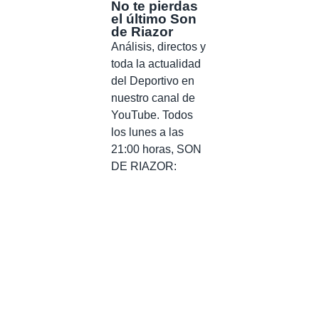
No te pierdas
el último Son
de Riazor
Análisis, directos y
toda la actualidad
del Deportivo en
nuestro canal de
YouTube. Todos
los lunes a las
21:00 horas, SON
DE RIAZOR: