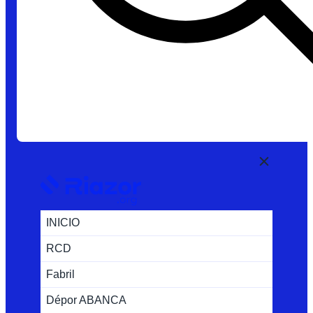
INICIO
RCD
Fabril
Dépor ABANCA