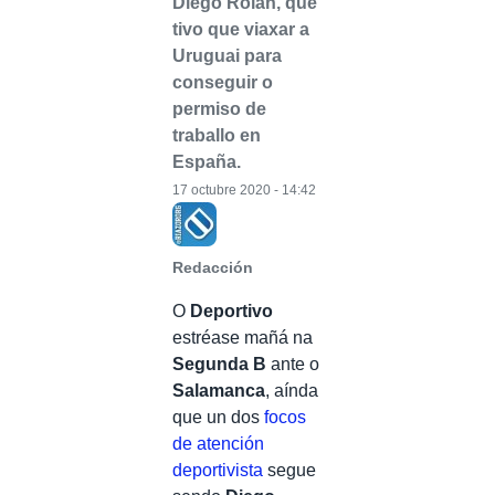
Diego Rolan, que
tivo que viaxar a
Uruguai para
conseguir o
permiso de
traballo en
España.
17 octubre 2020 - 14:42
Redacción
O
Deportivo
estréase mañá na
Segunda B
ante o
Salamanca
, aínda
que un dos
focos
de atención
deportivista
segue