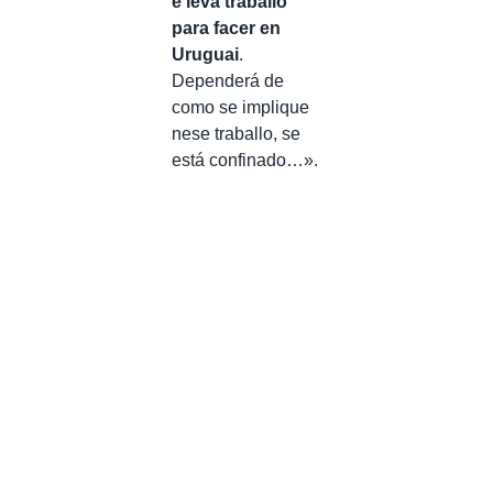
e leva traballo
para facer en
Uruguai
.
Dependerá de
como se implique
nese traballo, se
está confinado…».