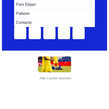
Foro Dépor
Patreon
Contacto
Foto: Carmen Guerreiro