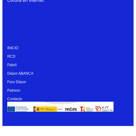
Coruña en Internet.
INICIO
RCD
Fabril
Dépor ABANCA
Foro Dépor
Patreon
Contacto