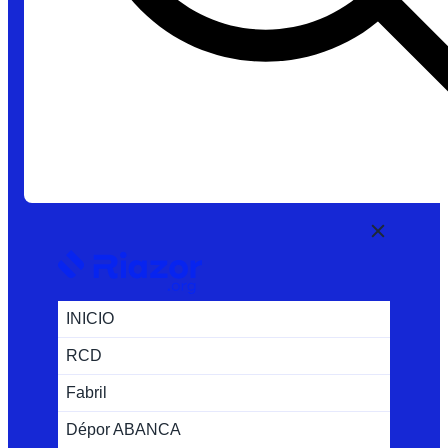
INICIO
RCD
Fabril
Dépor ABANCA