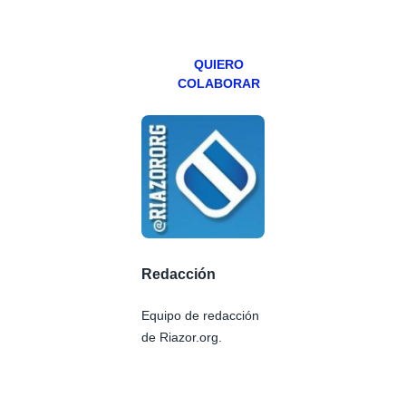
viernes para
Patreons.
QUIERO
COLABORAR
Redacción
Equipo de redacción
de Riazor.org.