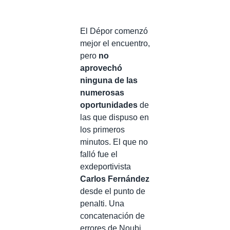
El Dépor comenzó
mejor el encuentro,
pero
no
aprovechó
ninguna de las
numerosas
oportunidades
de
las que dispuso en
los primeros
minutos. El que no
falló fue el
exdeportivista
Carlos Fernández
desde el punto de
penalti. Una
concatenación de
errores de Noubi,