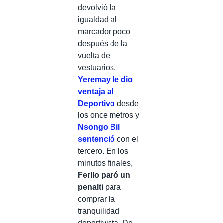
devolvió la
igualdad al
marcador poco
después de la
vuelta de
vestuarios,
Yeremay le dio
ventaja al
Deportivo
desde
los once metros y
Nsongo Bil
sentenció
con el
tercero. En los
minutos finales,
Ferllo paró un
penalti
para
comprar la
tranquilidad
deportivista. De