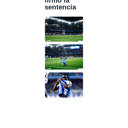
firmó la
sentencia