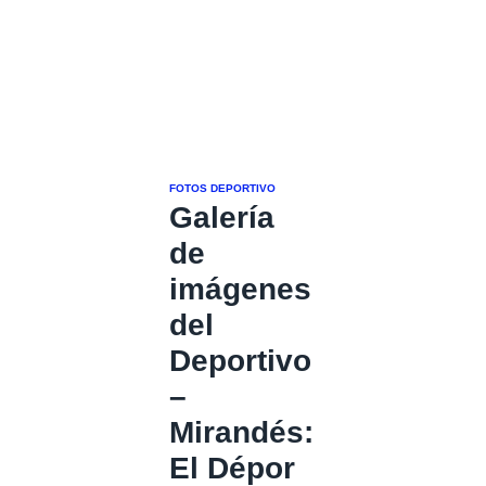
FOTOS DEPORTIVO
Galería
de
imágenes
del
Deportivo
–
Mirandés:
El Dépor