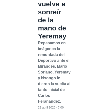
vuelve a
sonreír
de la
mano de
Yeremay
Repasamos en
imágenes la
remontada del
Deportivo ante el
Mirandés. Mario
Soriano, Yeremay
y Nsongo le
dieron la vuelta al
tanto inicial de
Carlos
Feranández.
22 abril 2026 - 7:00