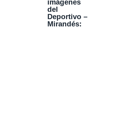
imágenes
del
Deportivo –
Mirandés: