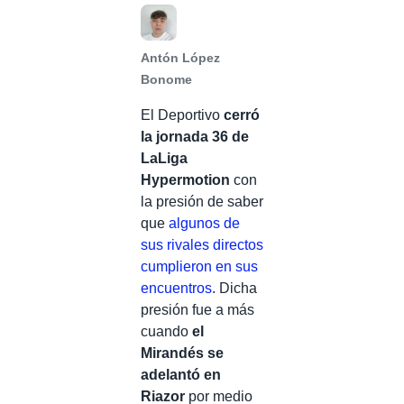
Antón López
Bonome
El Deportivo
cerró
la jornada 36 de
LaLiga
Hypermotion
con
la presión de saber
que
algunos de
sus rivales directos
cumplieron en sus
encuentros
. Dicha
presión fue a más
cuando
el
Mirandés se
adelantó en
Riazor
por medio