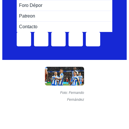
Foro Dépor
Patreon
Contacto
Foto: Fernando
Fernández