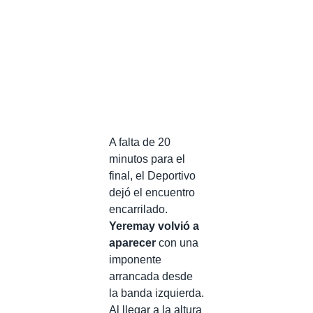
A falta de 20
minutos para el
final, el Deportivo
dejó el encuentro
encarrilado.
Yeremay volvió a
aparecer
con una
imponente
arrancada desde
la banda izquierda.
Al llegar a la altura