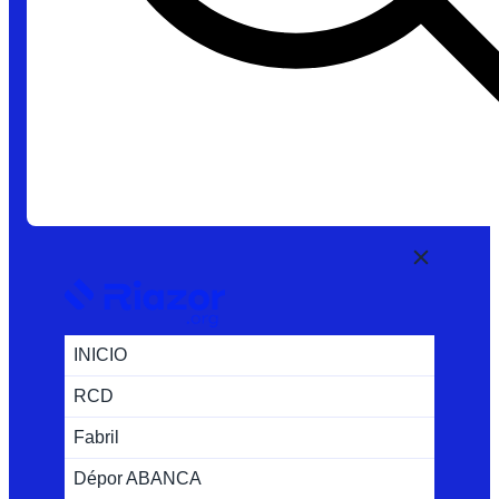
INICIO
RCD
Fabril
Dépor ABANCA