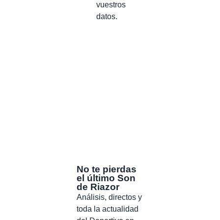
vuestros
datos.
No te pierdas
el último Son
de Riazor
Análisis, directos y
toda la actualidad