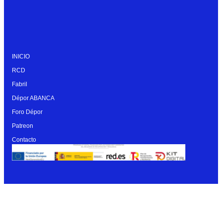
INICIO
RCD
Fabril
Dépor ABANCA
Foro Dépor
Patreon
Contacto