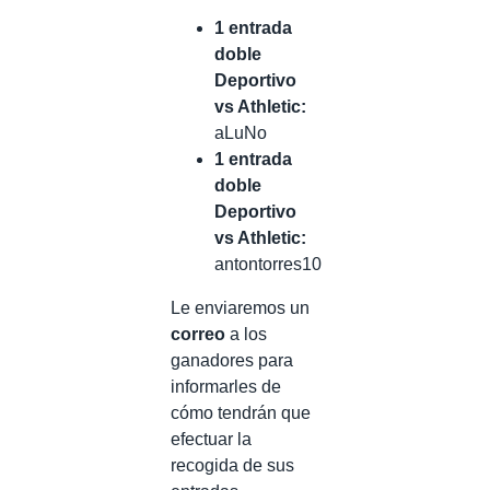
1 entrada
doble
Deportivo
vs Athletic:
aLuNo
1 entrada
doble
Deportivo
vs Athletic:
antontorres10
Le enviaremos un
correo
a los
ganadores para
informarles de
cómo tendrán que
efectuar la
recogida de sus