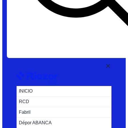
INICIO
RCD
Fabril
Dépor ABANCA