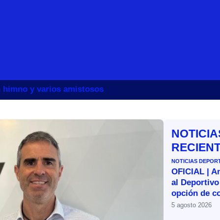
un himno y varios amistosos
NOTICIA
RECIEN
NOTICIAS DEPOR
OFICIAL | A
al Deportivo
opción de c
5 agosto 2026