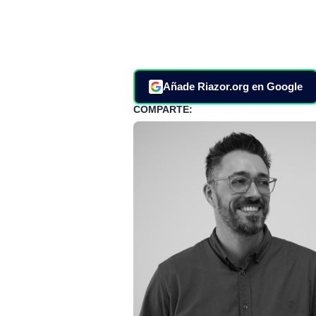
Añade Riazor.org en Google
COMPARTE: