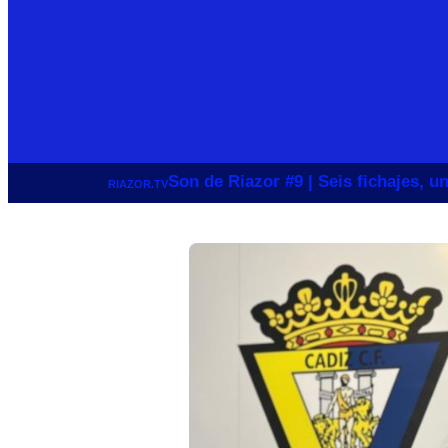
Son de Riazor #9 | Seis fichajes, 
RIAZOR.TV