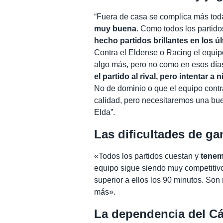
“Fuera de casa se complica más tod
muy buena
. Como todos los partid
hecho partidos brillantes en los ú
Contra el Eldense o Racing el equip
algo más, pero no como en esos día
el partido al rival, pero intentar 
No de dominio o que el equipo contra
calidad, pero necesitaremos una bu
Elda”.
Las dificultades de g
«Todos los partidos cuestan y
tenem
equipo sigue siendo muy competitivo 
superior a ellos los 90 minutos. Son 
más».
La dependencia del Cá