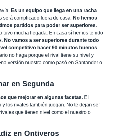
avía.
Es un equipo que llega en una racha
os será complicado fuera de casa.
No hemos
ltimos partidos para poder ser superiores.
o tuvo mucha llegada. En casa sí hemos tenido
s.
No vamos a ser superiores durante todo
a nivel competitivo hacer 90 minutos buenos
.
rio no haga porque el rival tiene su nivel y
ena versión nuestra como pasó en Santander o
anar en Segunda
os que mejorar en algunas facetas.
El
y los rivales también juegan. No te dejan ser
rivales que tienen nivel como el nuestro o
diz en Ontiveros