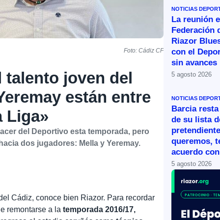
NOTICIAS DEPOR
La reunión e
Federación 
Riazor Blue
con el Depor
Foto: Cádiz CF
sin avances
 talento joven del
5 agosto 2026
Yeremay están entre
NOTICIAS DEPOR
Barcia resta
a Liga»
de su lista d
pretendiente
acer del Deportivo esta temporada, pero
queremos, 
hacia dos jugadores: Mella y Yeremay.
acuerdo con 
5 agosto 2026
 del Cádiz, conoce bien Riazor. Para recordar
ue remontarse a la
temporada 2016/17,