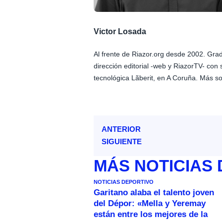
Victor Losada
Al frente de Riazor.org desde 2002. Gr
dirección editorial -web y RiazorTV- con 
tecnológica Lãberit, en A Coruña. Más so
ANTERIOR
SIGUIENTE
MÁS
NOTICIAS
NOTICIAS DEPORTIVO
Garitano alaba el talento joven
del Dépor: «Mella y Yeremay
están entre los mejores de la