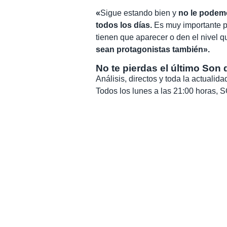
«
Sigue estando bien y
no le podem
todos los días.
Es muy importante p
tienen que aparecer o den el nivel q
sean protagonistas también».
No te pierdas el último Son 
Análisis, directos y toda la actuali
Todos los lunes a las 21:00 horas