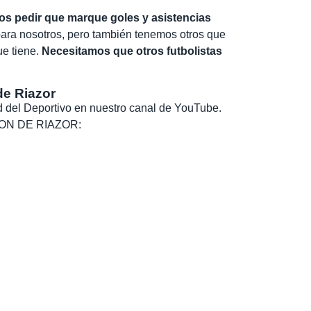
os pedir que marque goles y asistencias
ara nosotros, pero también tenemos otros que
ue tiene.
Necesitamos que otros futbolistas
de Riazor
dad del Deportivo en nuestro canal de YouTube.
, SON DE RIAZOR: