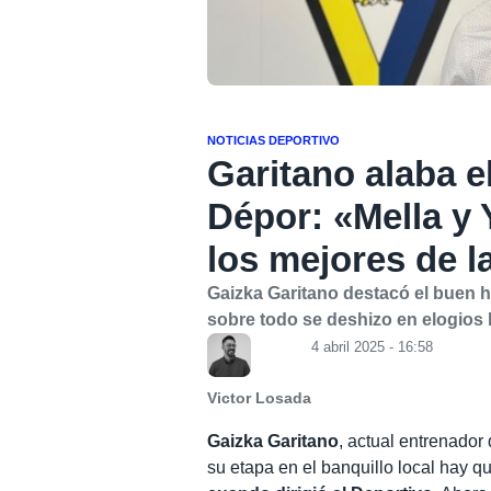
NOTICIAS DEPORTIVO
Garitano alaba el
Dépor: «Mella y 
los mejores de l
Gaizka Garitano destacó el buen h
sobre todo se deshizo en elogios 
4 abril 2025 - 16:58
Victor Losada
Gaizka Garitano
, actual entrenador
su etapa en el banquillo local hay q