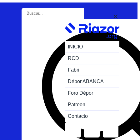
INICIO
RCD
Fabril
Dépor ABANCA
Foro Dépor
Patreon
Contacto