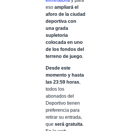
eliminatoria
y para
eso
ampliará el
aforo de la ciudad
deportiva con
una grada
supletoria
colocada en uno
de los fondos del
terreno de juego
.
Desde este
momento y hasta
las 23:59 horas
,
todos los
abonados del
Deportivo tienen
preferencia para
retirar su entrada,
que
será gratuita
.