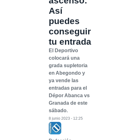
ascenso:
Así
puedes
conseguir
tu entrada
El Deportivo
colocará una
grada supletoria
en Abegondo y
ya vende las
entradas para el
Dépor Abanca vs
Granada de este
sábado.
8 junio 2023 - 12:25