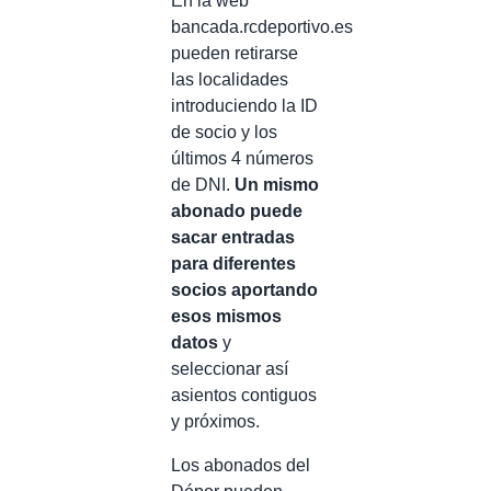
En la web
bancada.rcdeportivo.es
pueden retirarse
las localidades
introduciendo la ID
de socio y los
últimos 4 números
de DNI.
Un mismo
abonado puede
sacar entradas
para diferentes
socios aportando
esos mismos
datos
y
seleccionar así
asientos contiguos
y próximos.
Los abonados del