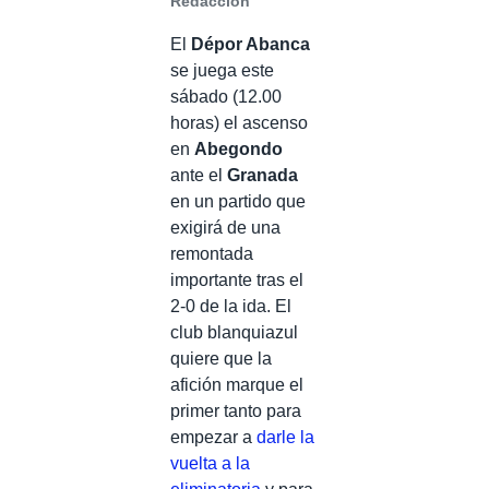
Redacción
El
Dépor Abanca
se juega este
sábado (12.00
horas) el ascenso
en
Abegondo
ante el
Granada
en un partido que
exigirá de una
remontada
importante tras el
2-0 de la ida. El
club blanquiazul
quiere que la
afición marque el
primer tanto para
empezar a
darle la
vuelta a la