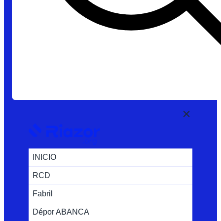
INICIO
RCD
Fabril
Dépor ABANCA