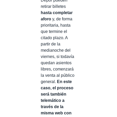
Dépor pueden
retirar billetes
hasta completar
aforo
y, de forma
prioritaria, hasta
que termine el
citado plazo. A
partir de la
medianoche del
viernes, si todavía
quedan asientos
libres, comenzará
la venta al público
general.
En este
caso, el proceso
será también
telemático a
través de la
misma web con