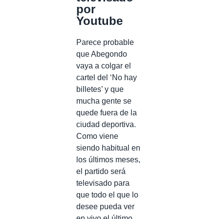
por
Youtube
Parece probable
que Abegondo
vaya a colgar el
cartel del ‘No hay
billetes’ y que
mucha gente se
quede fuera de la
ciudad deportiva.
Como viene
siendo habitual en
los últimos meses,
el partido será
televisado para
que todo el que lo
desee pueda ver
en vivo el último