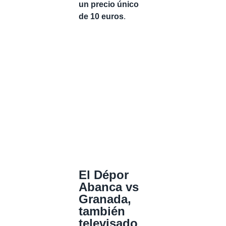
un precio único
de 10 euros
.
El Dépor
Abanca vs
Granada,
también
televisado