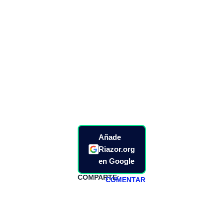
Añade
Riazor.org
en Google
COMPARTE:
COMENTAR
HAZTE
PATREON