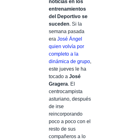
noticias en los
entrenamientos
del Deportivo se
suceden
. Si la
semana pasada
era
José Ángel
quien volvía por
completo a la
dinámica de grupo
,
este jueves le ha
tocado a
José
Gragera
. El
centrocampista
asturiano, después
de irse
reincorporando
poco a poco con el
resto de sus
compañeros a lo