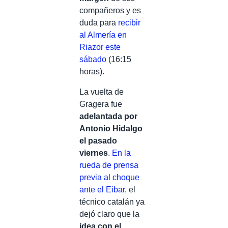
compañeros y es
duda para
recibir
al Almería en
Riazor este
sábado
(16:15
horas).
La vuelta de
Gragera fue
adelantada por
Antonio Hidalgo
el pasado
viernes
.
En la
rueda de prensa
previa al choque
ante el Eibar
, el
técnico catalán ya
dejó claro que la
idea con el