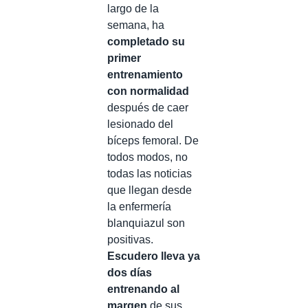
largo de la
semana, ha
completado su
primer
entrenamiento
con normalidad
después de caer
lesionado del
bíceps femoral. De
todos modos, no
todas las noticias
que llegan desde
la enfermería
blanquiazul son
positivas.
Escudero lleva ya
dos días
entrenando al
margen
de sus