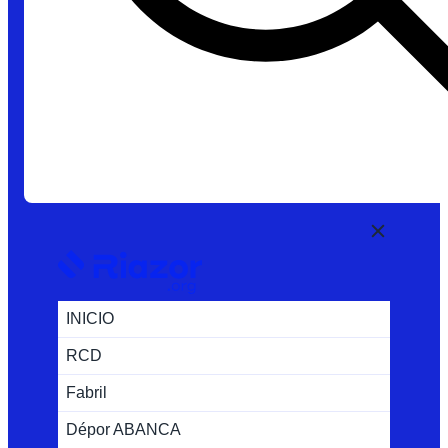
INICIO
RCD
Fabril
Dépor ABANCA