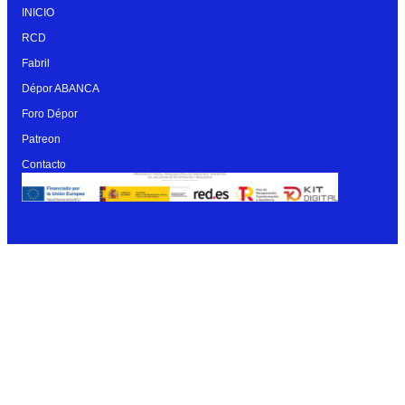
INICIO
RCD
Fabril
Dépor ABANCA
Foro Dépor
Patreon
Contacto