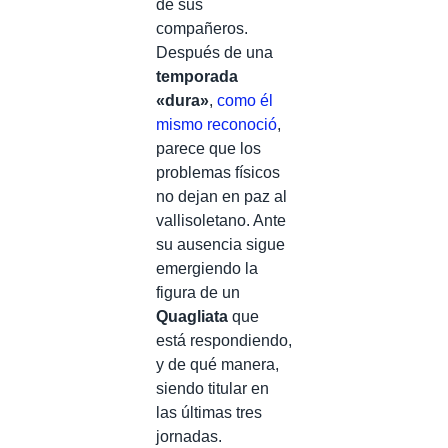
de sus
compañeros.
Después de una
temporada
«dura»
,
como él
mismo reconoció
,
parece que los
problemas físicos
no dejan en paz al
vallisoletano. Ante
su ausencia sigue
emergiendo la
figura de un
Quagliata
que
está respondiendo,
y de qué manera,
siendo titular en
las últimas tres
jornadas.