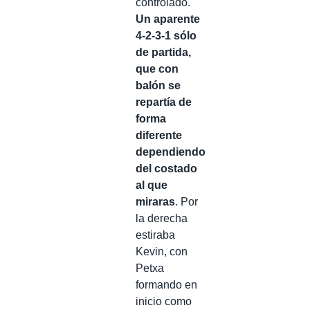
controlado.
Un aparente
4-2-3-1 sólo
de partida,
que con
balón se
repartía de
forma
diferente
dependiendo
del costado
al que
miraras
. Por
la derecha
estiraba
Kevin, con
Petxa
formando en
inicio como