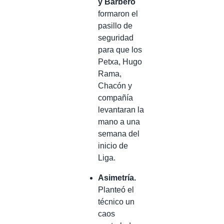
y Barbero
formaron el
pasillo de
seguridad
para que los
Petxa, Hugo
Rama,
Chacón y
compañía
levantaran la
mano a una
semana del
inicio de
Liga.
Asimetría.
Planteó el
técnico un
caos