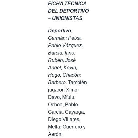
FICHA TÉCNICA
DEL DEPORTIVO
– UNIONISTAS
Deportivo
:
Germán; Petxa,
Pablo Vázquez,
Barcia, Iano;
Rubén, José
Ángel; Kevin,
Hugo, Chacón;
Barbero.
También
jugaron Ximo,
Davo, Mfulu,
Ochoa, Pablo
García, Cayarga,
Diego Villares,
Mella, Guerrero y
Aarón.