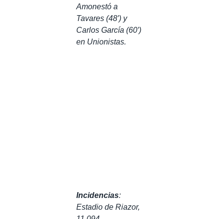
Amonestó a
Tavares (48′) y
Carlos García (60′)
en Unionistas.
Incidencias
:
Estadio de Riazor,
11.094