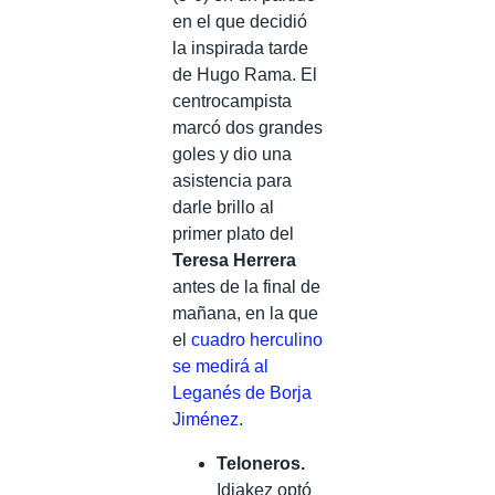
en el que decidió
la inspirada tarde
de Hugo Rama. El
centrocampista
marcó dos grandes
goles y dio una
asistencia para
darle brillo al
primer plato del
Teresa Herrera
antes de la final de
mañana, en la que
el
cuadro herculino
se medirá al
Leganés de Borja
Jiménez
.
Teloneros.
Idiakez optó