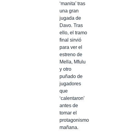
‘manita’ tras
una gran
jugada de
Davo. Tras
ello, el tramo
final sirvió
para ver el
estreno de
Mella, Mfulu
y otro
puñado de
jugadores
que
‘calentaron’
antes de
tomar el
protagonismo
mañana.