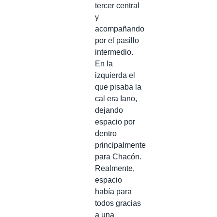
tercer central
y
acompañando
por el pasillo
intermedio.
En la
izquierda el
que pisaba la
cal era Iano,
dejando
espacio por
dentro
principalmente
para Chacón.
Realmente,
espacio
había para
todos gracias
a una