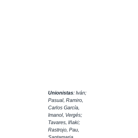
Unionistas
:
Iván;
Pasual, Ramiro,
Carlos García,
Imanol, Vergés;
Tavares, Iñaki;
Rastrojo, Pau,
Santamaria.