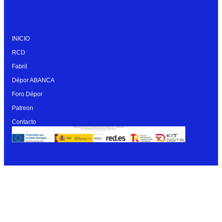
INICIO
RCD
Fabril
Dépor ABANCA
Foro Dépor
Patreon
Contacto