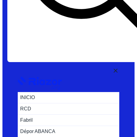
INICIO
RCD
Fabril
Dépor ABANCA