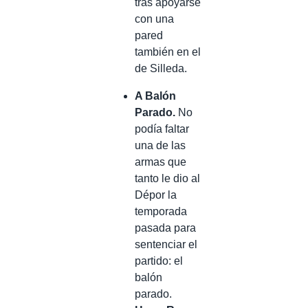
tras apoyarse
con una
pared
también en el
de Silleda.
A Balón
Parado.
No
podía faltar
una de las
armas que
tanto le dio al
Dépor la
temporada
pasada para
sentenciar el
partido: el
balón
parado.