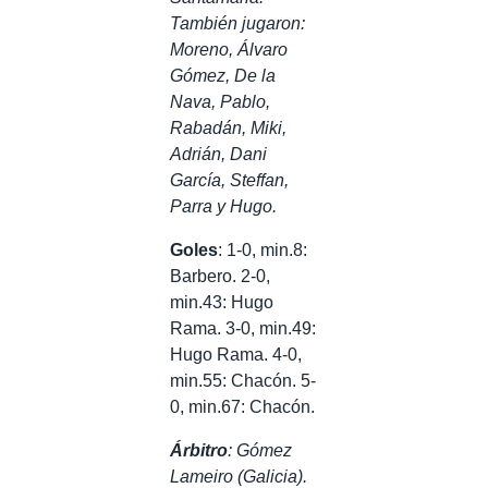
También jugaron:
Moreno, Álvaro
Gómez, De la
Nava, Pablo,
Rabadán, Miki,
Adrián, Dani
García, Steffan,
Parra y Hugo.
Goles
: 1-0, min.8:
Barbero. 2-0,
min.43: Hugo
Rama. 3-0, min.49:
Hugo Rama. 4-0,
min.55: Chacón. 5-
0, min.67: Chacón.
Árbitro
: Gómez
Lameiro (Galicia).