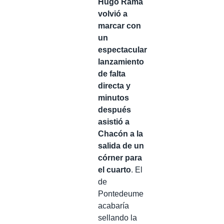
Hugo Rama
volvió a
marcar con
un
espectacular
lanzamiento
de falta
directa y
minutos
después
asistió a
Chacón a la
salida de un
córner para
el cuarto
. El
de
Pontedeume
acabaría
sellando la