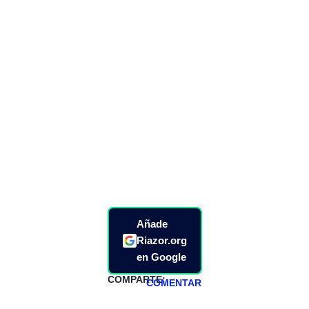
Añade
Riazor.org
en Google
COMPARTE:
COMENTAR