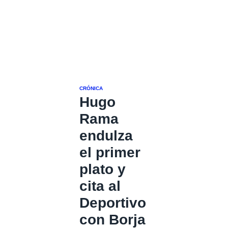
CRÓNICA
Hugo
Rama
endulza
el primer
plato y
cita al
Deportivo
con Borja