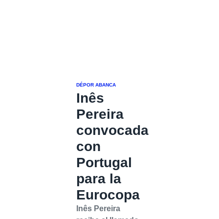
DÉPOR ABANCA
Inês
Pereira
convocada
con
Portugal
para la
Eurocopa
Inês Pereira