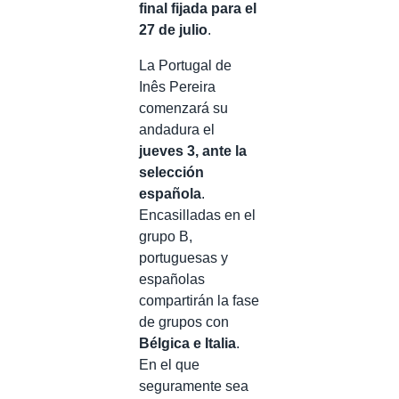
final fijada para el
27 de julio
.
La Portugal de
Inês Pereira
comenzará su
andadura el
jueves 3, ante la
selección
española
.
Encasilladas en el
grupo B,
portuguesas y
españolas
compartirán la fase
de grupos con
Bélgica e Italia
.
En el que
seguramente sea