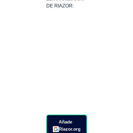
DE RIAZOR:
Añade
Riazor.org