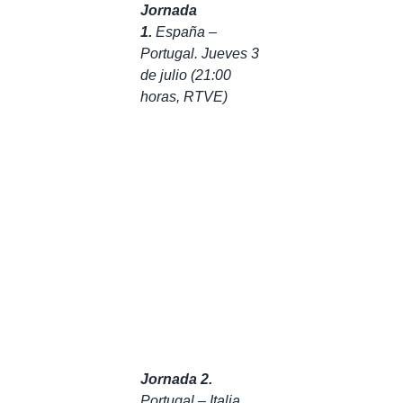
Jornada
1.
España –
Portugal. Jueves 3
de julio (21:00
horas, RTVE)
Jornada 2.
Portugal – Italia.