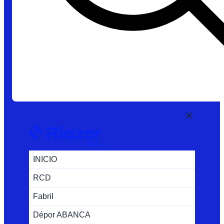
INICIO
RCD
Fabril
Dépor ABANCA