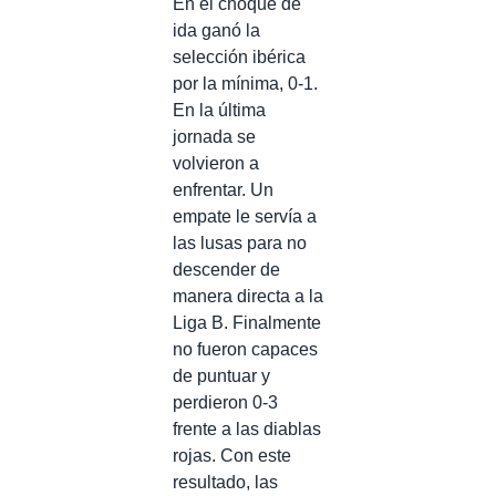
En el choque de
ida ganó la
selección ibérica
por la mínima, 0-1.
En la última
jornada se
volvieron a
enfrentar. Un
empate le servía a
las lusas para no
descender de
manera directa a la
Liga B. Finalmente
no fueron capaces
de puntuar y
perdieron 0-3
frente a las diablas
rojas. Con este
resultado, las