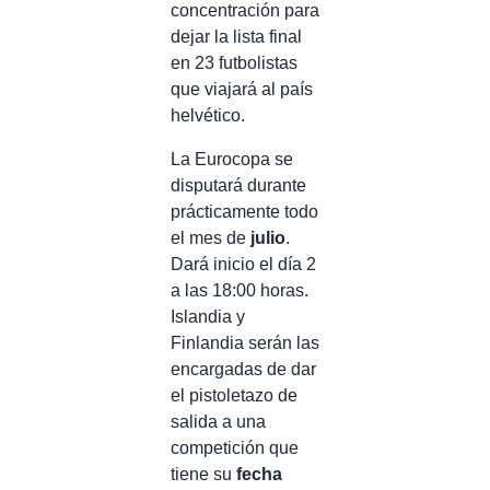
concentración para
dejar la lista final
en 23 futbolistas
que viajará al país
helvético.
La Eurocopa se
disputará durante
prácticamente todo
el mes de
julio
.
Dará inicio el día 2
a las 18:00 horas.
Islandia y
Finlandia serán las
encargadas de dar
el pistoletazo de
salida a una
competición que
tiene su
fecha