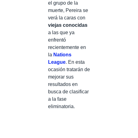
el grupo de la
muerte, Pereira se
verá la caras con
viejas conocidas
a las que ya
enfrentó
recientemente en
la
Nations
League
. En esta
ocasión tratarán de
mejorar sus
resultados en
busca de clasificar
a la fase
eliminatoria.