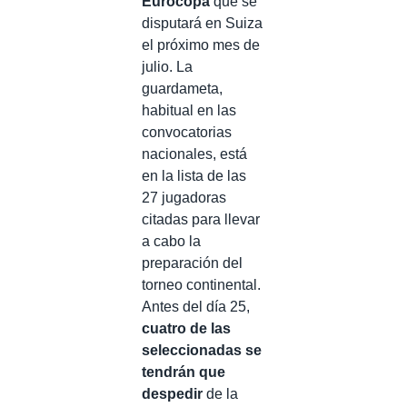
Eurocopa
que se
disputará en Suiza
el próximo mes de
julio. La
guardameta,
habitual en las
convocatorias
nacionales, está
en la lista de las
27 jugadoras
citadas para llevar
a cabo la
preparación del
torneo continental.
Antes del día 25,
cuatro de las
seleccionadas se
tendrán que
despedir
de la