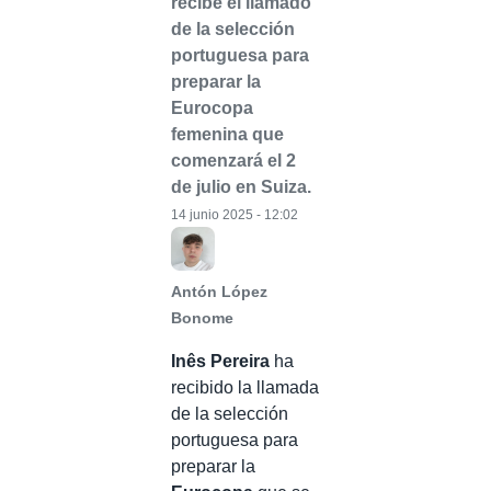
recibe el llamado
de la selección
portuguesa para
preparar la
Eurocopa
femenina que
comenzará el 2
de julio en Suiza.
14 junio 2025 - 12:02
Antón López
Bonome
Inês Pereira
ha
recibido la llamada
de la selección
portuguesa para
preparar la