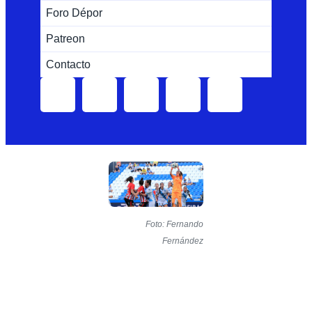
Foro Dépor
Patreon
Contacto
Foto: Fernando
Fernández