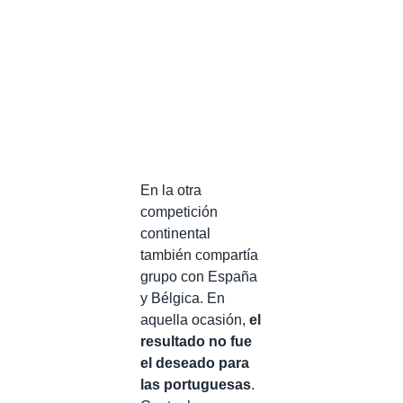
En la otra
competición
continental
también compartía
grupo con España
y Bélgica. En
aquella ocasión,
el
resultado no fue
el deseado para
las portuguesas
.