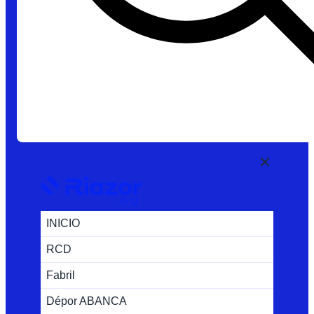
INICIO
RCD
Fabril
Dépor ABANCA