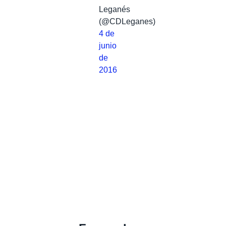
Leganés
(@CDLeganes)
4 de
junio
de
2016