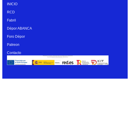
INICIO
RCD
Fabril
Dépor ABANCA
Foro Dépor
Patreon
Contacto