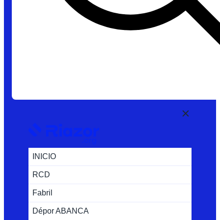
INICIO
RCD
Fabril
Dépor ABANCA