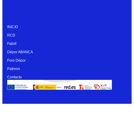
INICIO
RCD
Fabril
Dépor ABANCA
Foro Dépor
Patreon
Contacto