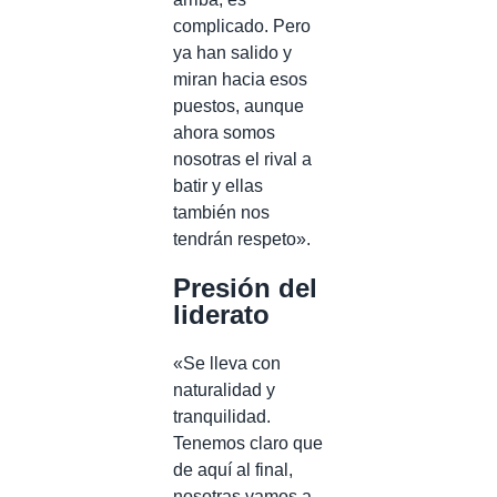
complicado. Pero
ya han salido y
miran hacia esos
puestos, aunque
ahora somos
nosotras el rival a
batir y ellas
también nos
tendrán respeto».
Presión del
liderato
«Se lleva con
naturalidad y
tranquilidad.
Tenemos claro que
de aquí al final,
nosotras vamos a