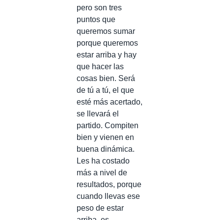
pero son tres
puntos que
queremos sumar
porque queremos
estar arriba y hay
que hacer las
cosas bien. Será
de tú a tú, el que
esté más acertado,
se llevará el
partido. Compiten
bien y vienen en
buena dinámica.
Les ha costado
más a nivel de
resultados, porque
cuando llevas ese
peso de estar
arriba, es