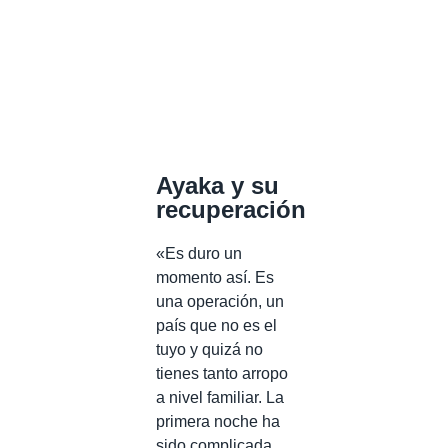
Ayaka y su
recuperación
«Es duro un
momento así. Es
una operación, un
país que no es el
tuyo y quizá no
tienes tanto arropo
a nivel familiar. La
primera noche ha
sido complicada,