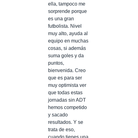
ella, tampoco me
sorprende porque
es una gran
futbolista. Nivel
muy alto, ayuda al
equipo en muchas
cosas, si además
suma goles y da
puntos,
bienvenida. Creo
que es para ser
muy optimista ver
que todas estas
jornadas sin ADT
hemos competido
y sacado
resultados. Y se
trata de eso,
cuando tienes una