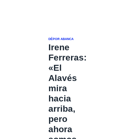
DÉPOR ABANCA
Irene
Ferreras:
«El
Alavés
mira
hacia
arriba,
pero
ahora