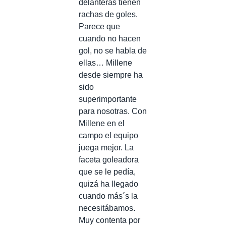
delanteras tienen
rachas de goles.
Parece que
cuando no hacen
gol, no se habla de
ellas… Millene
desde siempre ha
sido
superimportante
para nosotras. Con
Millene en el
campo el equipo
juega mejor. La
faceta goleadora
que se le pedía,
quizá ha llegado
cuando más´s la
necesitábamos.
Muy contenta por