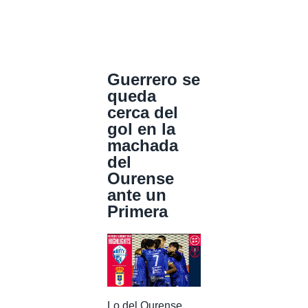
Guerrero se
queda
cerca del
gol en la
machada
del
Ourense
ante un
Primera
Lo del Ourense