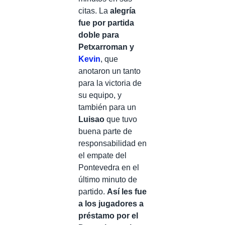
citas. La
alegría
fue por partida
doble para
Petxarroman y
Kevin
, que
anotaron un tanto
para la victoria de
su equipo, y
también para un
Luisao
que tuvo
buena parte de
responsabilidad en
el empate del
Pontevedra en el
último minuto de
partido.
Así les fue
a los jugadores a
préstamo por el