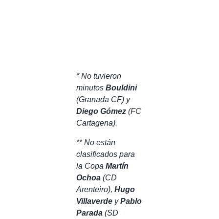
* No tuvieron
minutos
Bouldini
(Granada CF) y
Diego Gómez
(FC
Cartagena).
** No están
clasificados para
la Copa
Martín
Ochoa
(CD
Arenteiro),
Hugo
Villaverde
y
Pablo
Parada
(SD