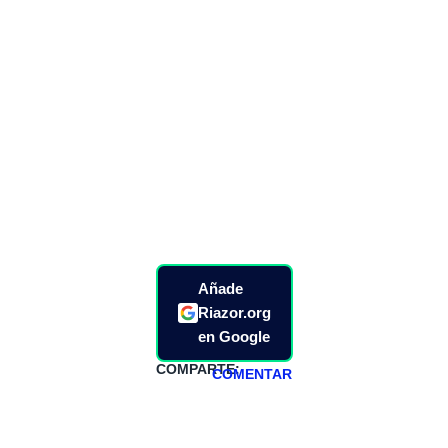
Añade
Riazor.org
en Google
COMPARTE:
COMENTAR
HAZTE
PATREON