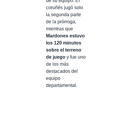
de su equipo. El
coruñés jugó solo
la segunda parte
de la prórroga,
mientras que
Mardones estuvo
los 120 minutos
sobre el terreno
de juego
y fue uno
de los más
destacados del
equipo
departamental.