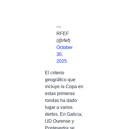
—
RFEF
(@rfef)
October
30,
2025
El criterio
geográfico que
incluye la Copa en
estas primeras
rondas ha dado
lugar a varios
derbis. En Galicia,
UD Ourense y
Pontevedra se