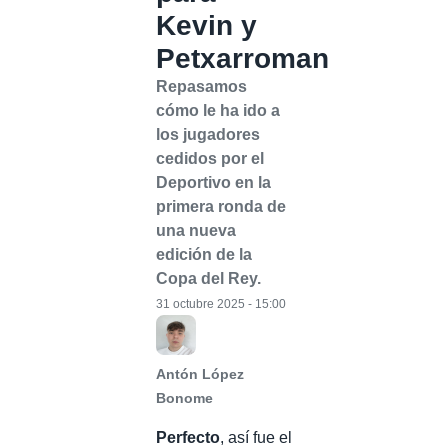
Kevin y
Petxarroman
Repasamos
cómo le ha ido a
los jugadores
cedidos por el
Deportivo en la
primera ronda de
una nueva
edición de la
Copa del Rey.
31 octubre 2025 - 15:00
Antón López
Bonome
Perfecto
, así fue el