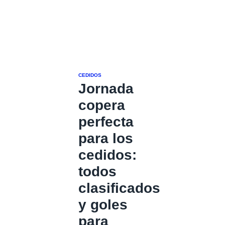
CEDIDOS
Jornada
copera
perfecta
para los
cedidos:
todos
clasificados
y goles
para