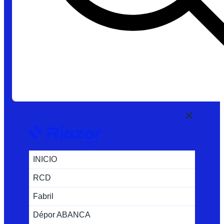
INICIO
RCD
Fabril
Dépor ABANCA