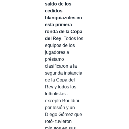
saldo de los
cedidos
blanquiazules en
esta primera
ronda de la Copa
del Rey
. Todos los
equipos de los
jugadores a
préstamo
clasificaron a la
segunda instancia
de la Copa del
Rey y todos los
futbolistas -
excepto Bouldini
por lesión y un
Diego Gómez que
rotó- tuvieron
minutos en sus