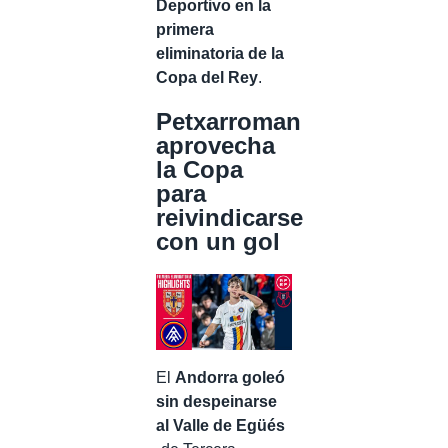
Deportivo en la
primera
eliminatoria de la
Copa del Rey
.
Petxarroman
aprovecha
la Copa
para
reivindicarse
con un gol
El
Andorra goleó
sin despeinarse
al Valle de Egüés