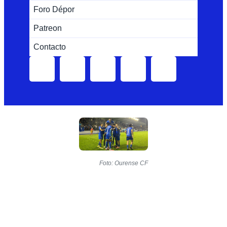
Foro Dépor
Patreon
Contacto
Foto: Ourense CF