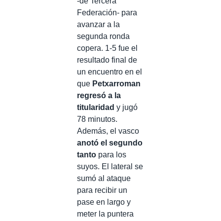
-de Tercera
Federación- para
avanzar a la
segunda ronda
copera. 1-5 fue el
resultado final de
un encuentro en el
que
Petxarroman
regresó a la
titularidad
y jugó
78 minutos.
Además, el vasco
anotó el segundo
tanto
para los
suyos. El lateral se
sumó al ataque
para recibir un
pase en largo y
meter la puntera