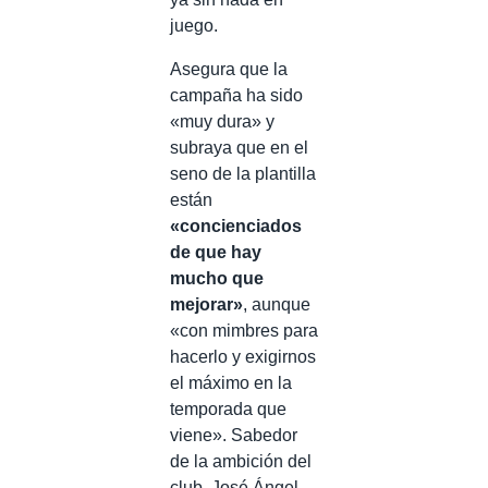
juego.
Asegura que la
campaña ha sido
«muy dura» y
subraya que en el
seno de la plantilla
están
«concienciados
de que hay
mucho que
mejorar»
, aunque
«con mimbres para
hacerlo y exigirnos
el máximo en la
temporada que
viene». Sabedor
de la ambición del
club, José Ángel