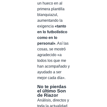
un hueco en al
primera plantilla
blanquiazul,
aumentando la
exigencia
«tanto
en lo futbolístico
como en lo
personal»
. Así las
cosas, se mostró
agradecido «a
todos los que me
han acompañado y
ayudado a ser
mejor cada día».
No te pierdas
el último Son
de Riazor
Análisis, directos y
toda la actualidad