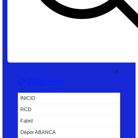
INICIO
RCD
Fabril
Dépor ABANCA