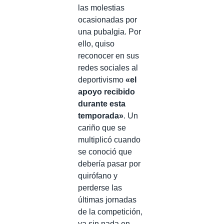
las molestias
ocasionadas por
una pubalgia. Por
ello, quiso
reconocer en sus
redes sociales al
deportivismo
«el
apoyo recibido
durante esta
temporada»
. Un
cariño que se
multiplicó cuando
se conoció que
debería pasar por
quirófano y
perderse las
últimas jornadas
de la competición,
ya sin nada en