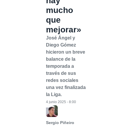
hay
mucho
que
mejorar»
José Ángel y
Diego Gómez
hicieron un breve
balance de la
temporada a
través de sus
redes sociales
una vez finalizada
la Liga.
4 junio 2025 - 8:00
Sergio Piñeiro