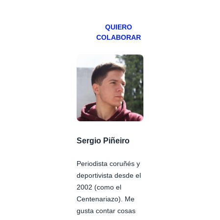
Patreons.
QUIERO
COLABORAR
Sergio Piñeiro
Periodista coruñés y
deportivista desde el
2002 (como el
Centenariazo). Me
gusta contar cosas