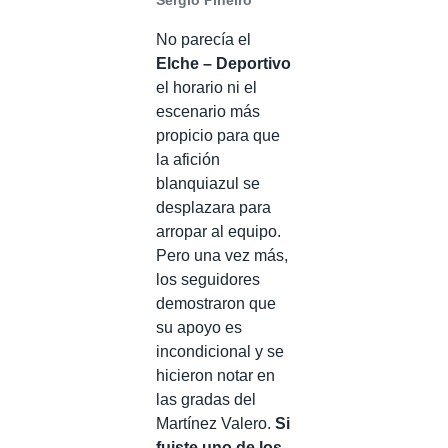
Sergio Piñeiro
No parecía el
Elche – Deportivo
el horario ni el
escenario más
propicio para que
la afición
blanquiazul se
desplazara para
arropar al equipo.
Pero una vez más,
los seguidores
demostraron que
su apoyo es
incondicional y se
hicieron notar en
las gradas del
Martínez Valero.
Si
fuiste uno de los