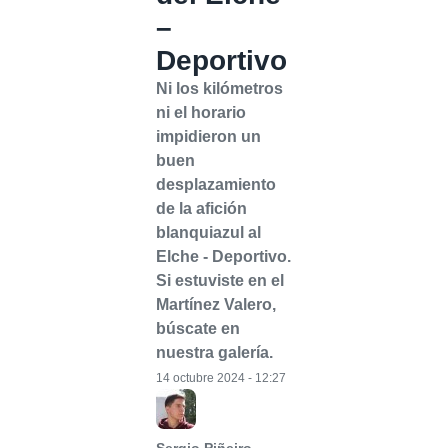
–
Deportivo
Ni los kilómetros
ni el horario
impidieron un
buen
desplazamiento
de la afición
blanquiazul al
Elche - Deportivo.
Si estuviste en el
Martínez Valero,
búscate en
nuestra galería.
14 octubre 2024 - 12:27