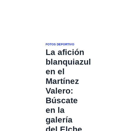
FOTOS DEPORTIVO
La afición
blanquiazul
en el
Martínez
Valero:
Búscate
en la
galería
del Elche