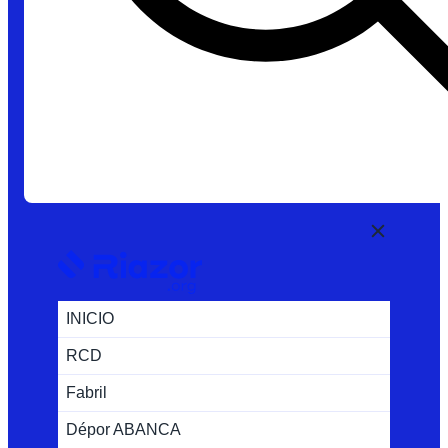
INICIO
RCD
Fabril
Dépor ABANCA