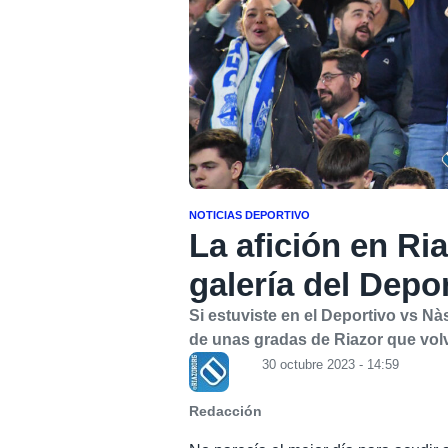
NOTICIAS DEPORTIVO
La afición en Ri
galería del Depo
Si estuviste en el Deportivo vs Nà
de unas gradas de Riazor que volvi
30 octubre 2023 - 14:59
Redacción