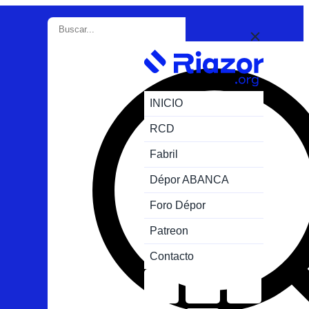
INICIO
RCD
Fabril
Dépor ABANCA
Foro Dépor
Patreon
Contacto