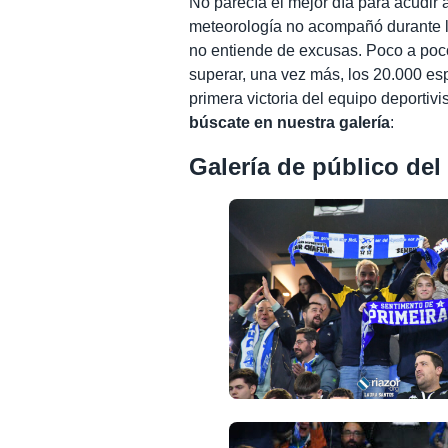
No parecía el mejor día para acudir 
meteorología no acompañó durante la
no entiende de excusas. Poco a poco
superar, una vez más, los 20.000 esp
primera victoria del equipo deportiv
búscate en nuestra galería
:
Galería de público del