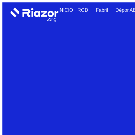
INICIO
RCD
Fabril
Dépor 