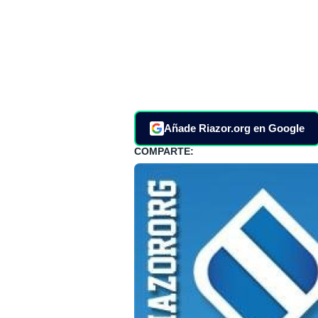
Añade Riazor.org en Google
COMPARTE: