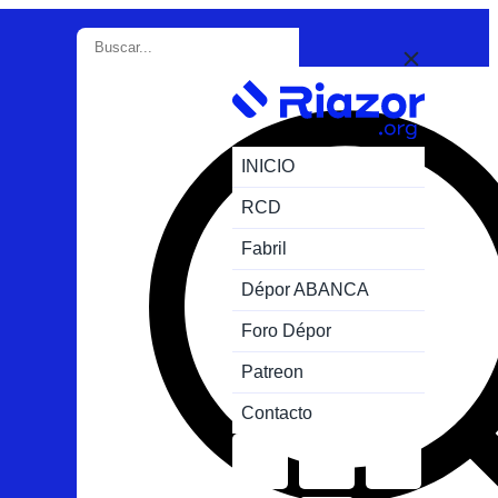
INICIO
RCD
Fabril
Dépor ABANCA
Foro Dépor
Patreon
Contacto