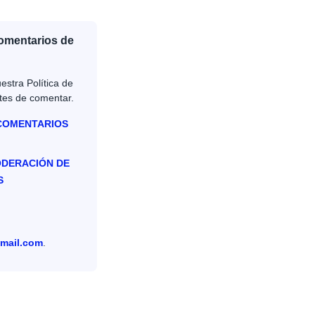
Comentarios de
estra Política de
tes de comentar.
 COMENTARIOS
ODERACIÓN DE
S
mail.com
.