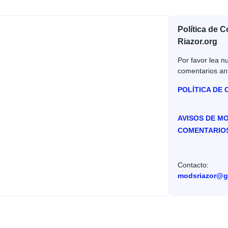
Política de 
Riazor.org
Por favor lea nu
comentarios an
POLÍTICA DE
AVISOS DE M
COMENTARIO
Contacto:
modsriazor@g