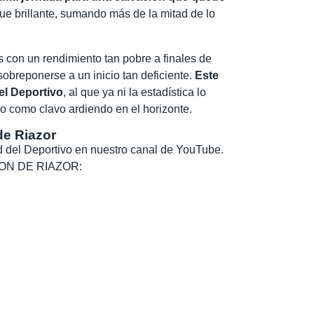
fue brillante, sumando más de la mitad de lo
 con un rendimiento tan pobre a finales de
breponerse a un inicio tan deficiente.
Este
 el Deportivo
, al que ya ni la estadística lo
do como clavo ardiendo en el horizonte.
de Riazor
dad del Deportivo en nuestro canal de YouTube.
, SON DE RIAZOR: